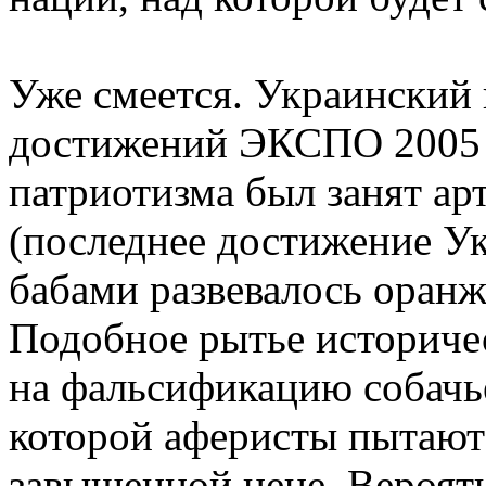
Уже смеется. Украинский
достижений ЭКСПО 2005 
патриотизма был занят ар
(последнее достижение Ук
бабами развевалось оранж
Подобное рытье историче
на фальсификацию собачье
которой аферисты пытают
завышенной цене. Вероят