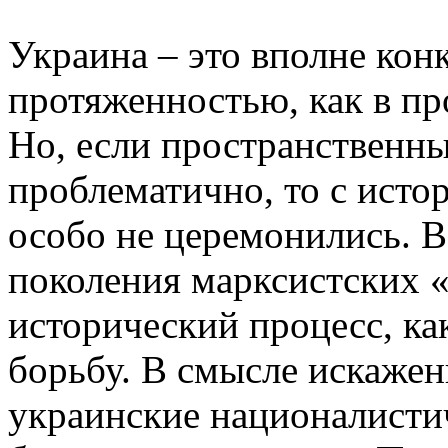
Украина – это вполне конк
протяженностью, как в про
Но, если пространственн
проблематично, то с исто
особо не церемонились. 
поколения марксистских 
исторический процесс, к
борьбу. В смысле искаже
украинские националистич