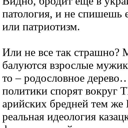
Видно, бродит еще в укра
патология, и не спишешь 
или патриотизм.
Или не все так страшно?
балуются взрослые мужики
то – родословное дерево…
политики спорят вокруг Т
арийских бредней тем же
реальная идеология каза