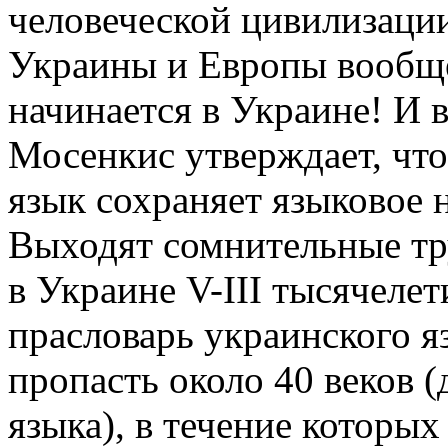
человеческой цивилизаци
Украины и Европы вообще
начинается в Украине! И 
Мосенкис утверждает, чт
язык сохраняет языковое 
Выходят сомнительные тр
в Украине V-III тысячеле
прасловарь украинского я
пропасть около 40 веков 
языка), в течение которы