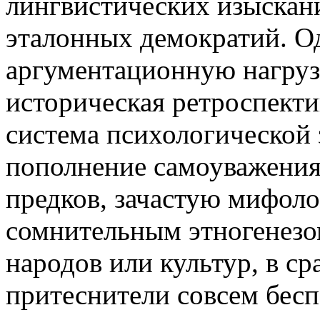
лингвистических изыскан
эталонных демократий. О
аргументационную нагруз
историческая ретроспектив
система психологической 
пополнение самоуважения 
предков, зачастую мифол
сомнительным этногенезом
народов или культур, в с
притеснители совсем бес