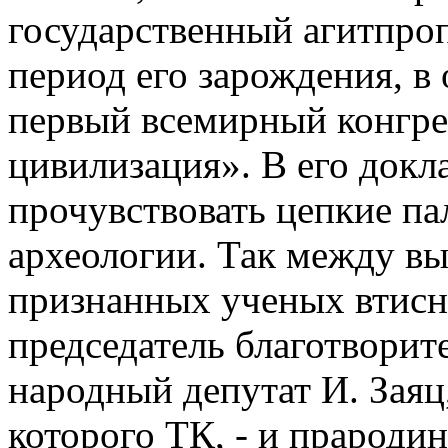
государственный агитпро
период его зарождения, в 
первый всемирный конгре
цивилизация». В его док
прочувствовать цепкие па
археологии. Так между в
признанных ученых втисн
председатель благотворит
народный депутат И. Заяц
которого ТК, - и прароди