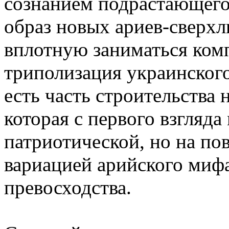
сознанием подрастающего 
образ новых ариев-сверхл
вплотную заниматься ком
триполизация украинского
есть часть строительства
которая с первого взгляда
патриотической, но на по
вариацией арийского мифа
превосходства.