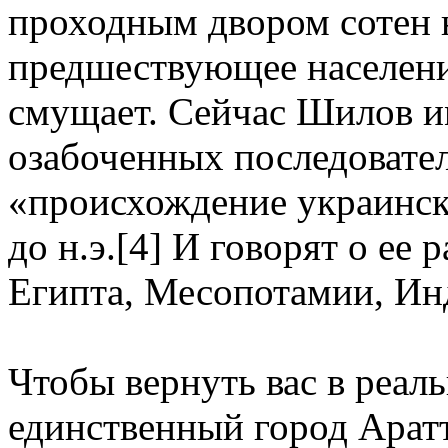
проходным двором сотен 
предшествующее населени
смущает. Сейчас Шилов и
озабоченных последовател
«происхождение украинск
до н.э.[4] И говорят о ее
Египта, Месопотамии, Инд
Чтобы вернуть вас в реаль
единственный город Аратт