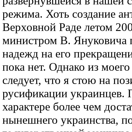
развернувшейся в нашей 
режима. Хоть создание ан
Верховной Раде летом 200
министром В. Януковича 
надежд на его прекращен
пока нет. Однако из моег
следует, что я стою на по
русификации украинцев. П
характере более чем дост
нынешнего украинства, 