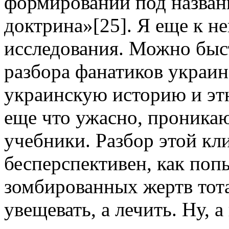
формирований под назван
доктрина»[25]. Я еще к не
исследования. Можно быс
разбора фанатиков украин
украинскую историю и эт
еще что ужасно, проника
учебники. Разбор этой к
бесперспективен, как поп
зомбированных жертв тота
увещевать, а лечить. Ну, 