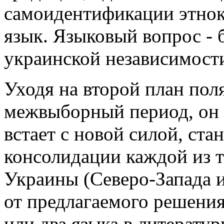
самоидентификации этнок
язык. Языковый вопрос - 
украинской независимост
Уходя на второй план пол
межвыборный период, он
встает с новой силой, ста
консолидации каждой из 
Украины (Северо-Запада 
от предлагаемого решения
или два языка в литерату