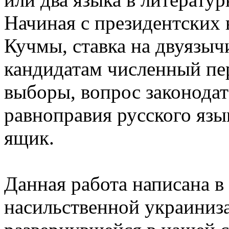
Начиная с президентских 
Кучмы, ставка на двуязыч
кандидатам численный пер
выборы, вопрос законода
равноправия русского язы
ящик.
Данная работа написана в
насильственной украиниза