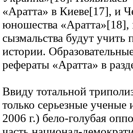
«Аратта» в Киеве[17], и Ч
юношества «Аратта»[18],
сызмальства будут учить
истории. Образовательные
рефераты «Аратта» в разд
Ввиду тотальной триполиз
только серьезные ученые
2006 г.) бело-голубая оп
часть национал-демократи