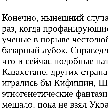
Конечно, нынешний случай
раз, когда профанирующи
ученые в порыве честолю
базарный лубок. Справедл
что и сейчас подобные па
Казахстане, других страна
игрались бы Кифишин, Ши
этногенетические фантази
мешало, пока не взял Укр