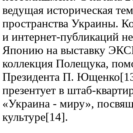
ведущая историческая те
пространства Украины. Ко
и интернет-публикаций не
Японию на выставку ЭКС
коллекция Полещука, пом
Президента П. Ющенко[13]
презентует в штаб-квар
«Украина - миру», посвя
культуре[14].