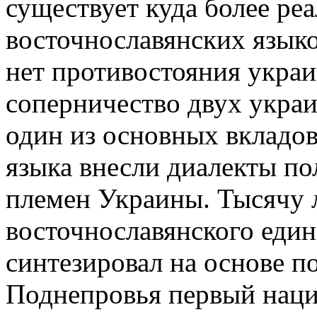
существует куда более ре
восточнославянских языко
нет противостояния украин
соперничество двух украин
один из основных вкладов
языка внесли диалекты по
племен Украины. Тысячу л
восточнославянского един
синтезировал на основе п
Поднепровья первый наци