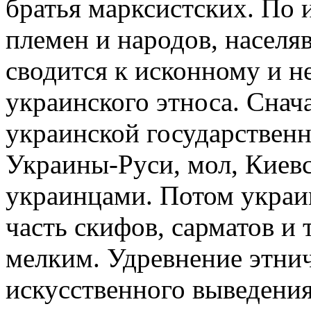
братья марксистских. По 
племен и народов, населя
сводится к исконному и 
украинского этноса. Сна
украинской государствен
Украины-Руси, мол, Киевс
украинцами. Потом украи
часть скифов, сарматов и т
мелким. Удревнение этни
искусственного выведения