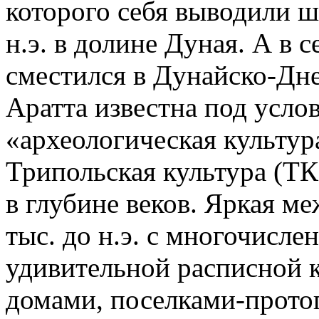
которого себя выводили ш
н.э. в долине Дуная. А в с
сместился в Дунайско-Дне
Аратта известна под усло
«археологическая культур
Трипольская культура (ТК
в глубине веков. Яркая м
тыс. до н.э. с многочисл
удивительной расписной 
домами, поселками-прото