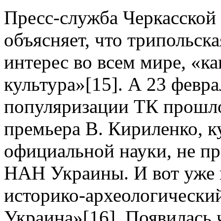
Пресс-служба Черкасской
объясняет, что трипольска
интерес во всем мире, «к
культура»[15]. А 23 февра
популяризации ТК прошло
премьера В. Кириленко, к
официальной науки, не п
НАН Украины. И вот уже в
историко-археологически
Украина»[16]. Появилась 