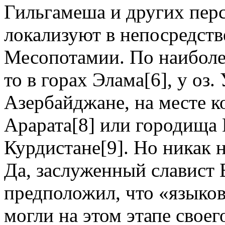
Гильгамеша и других пер
локализуют в непосредст
Месопотамии. По наиболе
то в горах Элама[6], у оз
Азербайджане, на месте 
Арарата[8] или городища
Курдистане[9]. Но никак 
Да, заслуженный славист
предположил, что «языков
могли на этом этапе своег