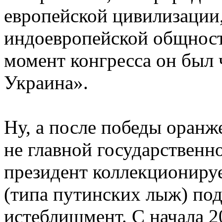
европейской цивилизации,
индоевропейской общности
момент конгресса он был
Украина».
Ну, а после победы оранж
не главной государственн
президент коллекционируе
(типа путинских лыж) по
истеблишмент. С начала 20