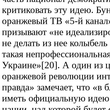
критиковать эту идею. Бун
оранжевый ТВ «5-й канал»
призывают «не идеализир
не делать из нее колыбел
такая непрофессиональная
Украине»[20]. А один из 
оранжевой революции инт
правда» замечает, что «в
иметь официальную идею 
нации, над которой будет 