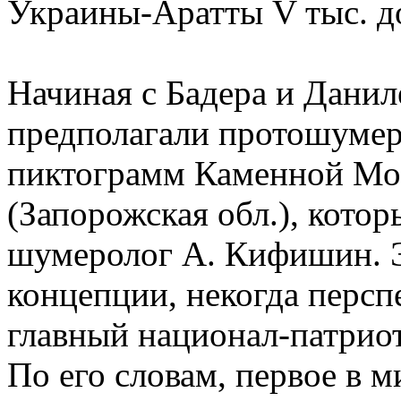
Украины-Аратты V тыс. до
Начиная с Бадера и Данил
предполагали протошуме
пиктограмм Каменной Мо
(Запорожская обл.), котор
шумеролог А. Кифишин. Э
концепции, некогда персп
главный национал-патрио
По его словам, первое в м