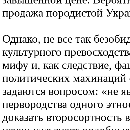
продажа породистой Укра
Однако, не все так безоб
культурного превосходств
мифу и, как следствие, ф
политических махинаций 
задаются вопросом: «не яв
первородства одного этн
доказать второсортность 