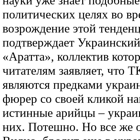
науки уже знает подобные
политических целях во вр
возрождение этой тенденц
подтверждает Украинский
«Аратта», коллектив кото
читателям заявляет, что Т
являются предками украин
фюрер со своей кликой на
истинные арийцы – украи
них. Потешно. Но все же 