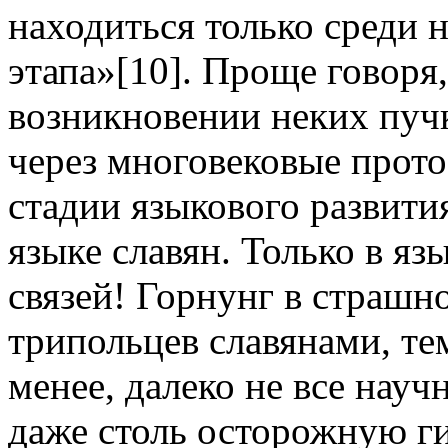
находиться только среди 
этапа»[10]. Проще говоря,
возникновении неких пуч
через многовековые прот
стадии языкового развити
языке славян. Только в яз
связей! Горнунг в страшно
трипольцев славянами, те
менее, далеко не все нау
даже столь осторожную ги