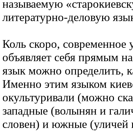
называемую «старокиевск
литературно-деловую язы
Коль скоро, современное 
объявляет себя прямым на
язык можно определить, 
Именно этим языком киев
окультуривали (можно ска
западные (волынян и галич
словен) и южные (уличей