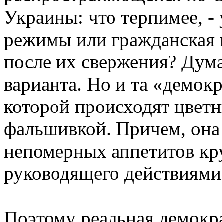
Украины: что терпимее, -
режимы или гражданская 
после их свержения? Дума
варианта. Но и та «демок
которой происходят цветн
фальшивкой. Причем, она 
непомерных аппетитов кру
руководящего действиями 
Поэтому реальная демокра