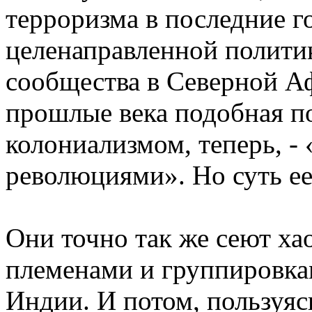
терроризма в последние го
целенаправленной полити
сообщества в Северной А
прошлые века подобная п
колониализмом, теперь, -
революциями». Но суть ее
Они точно так же сеют х
племенами и группировкам
Индии. И потом, пользуяс