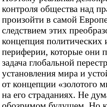
контроля общества над пр
произойти в самой Европе
следствием этих преобраз
концепция политических 
периферии, которые они 
задача глобальной перест
установления мира и усто
от концепции «золотого 
на его страданиях. Не дум
обозримом будущем. Но к