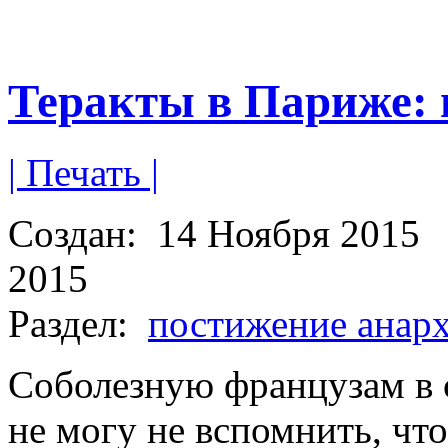
Теракты в Париже: 
| Печать |
Создан:
14 Ноября 2015
2015
Раздел:
постижение анар
Соболезную французам в с
не могу не вспомнить, чт