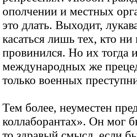
ополчении и местных орга
это длать. Выходит, лука
касаться лишь тех, кто ни 
провинился. Но их тогда и
международных же прецед
только военных преступни
Тем более, неуместен пре
коллаборантах». Он мог б
то здравый смысл, если б