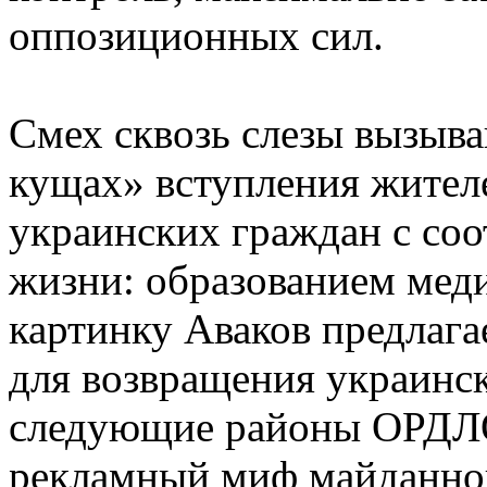
оппозиционных сил.
Смех сквозь слезы вызыва
кущах» вступления жителе
украинских граждан с со
жизни: образованием мед
картинку Аваков предлага
для возвращения украинс
следующие районы ОРДЛО
рекламный миф майданно