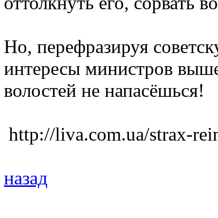
оттолкнуть его, сорвать в
Но, перефразируя советск
интересы министров выше 
волостей не напасёшься!
http://liva.com.ua/strax-rei
назад