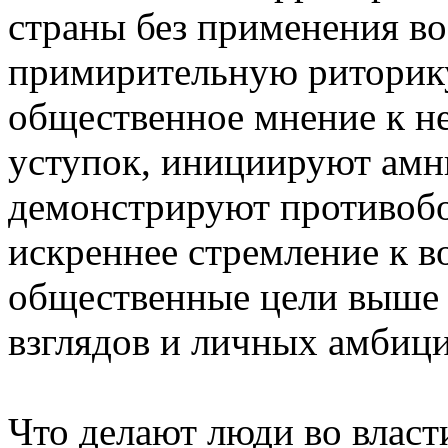
страны без применения в
примирительную риторику
общественное мнение к н
уступок, инициируют амн
демонстрируют противобо
искреннее стремление к в
общественные цели выше 
взглядов и личных амбици
Что делают люди во власт