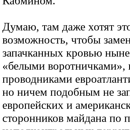
Кабмином.
Думаю, там даже хотят это
возможность, чтобы заме
запачканных кровью ныне
«белыми воротничками», 
проводниками евроатлант
но ничем подобным не зап
европейских и американск
сторонников майдана по 