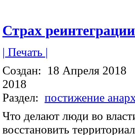
Страх реинтеграции
| Печать |
Создан:
18 Апреля 2018
2018
Раздел:
постижение анар
Что делают люди во влас
восстановить территориа