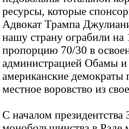
ресурсы, которые спонсо
Адвокат Трампа Джулиани
нашу страну ограбили на 
пропорцию 70/30 в освое
администрацией Обамы и 
американские демократы 
местное воровство из сво
С началом президентства 
монобольшинства в Раде 