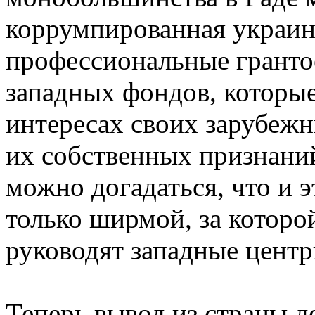
коррумпированная украин
профессиональные гранто
западных фондов, которы
интересах своих зарубежн
их собственных признани
можно догадаться, что и 
только ширмой, за котор
руководят западные центр
Теперь вывод из страны д