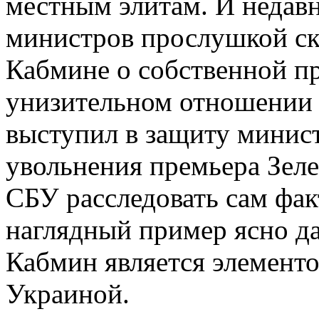
местным элитам. И недав
министров прослушкой ск
Кабмине о собственной п
унизительном отношении 
выступил в защиту минист
увольнения премьера Зел
СБУ расследовать сам фа
наглядный пример ясно д
Кабмин является элемент
Украиной.