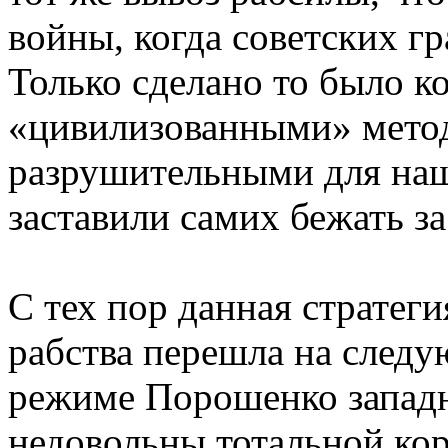
войны, когда советских г
Только сделано то было к
«цивилизованными» метод
разрушительными для наш
заставили самих бежать з
С тех пор данная стратег
рабства перешла на следу
режиме Порошенко запад
недовольны тотальной ко