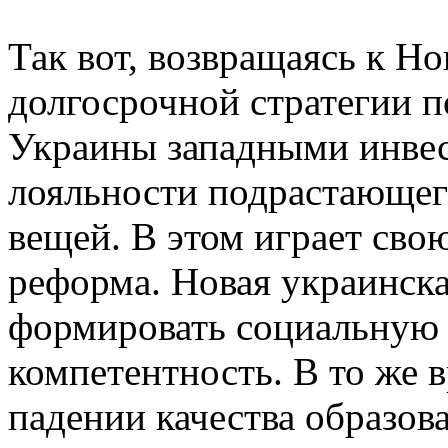
Так вот, возвращаясь к Н
долгосрочной стратегии 
Украины западными инвес
лояльности подрастающег
вещей. В этом играет св
реформа. Новая украинск
формировать социальную 
компетентность. В то же в
падении качества образова