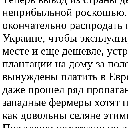
неприбыльной роскошью.
окончательно распродать 
Украине, чтобы эксплуати
месте и еще дешевле, уст
плантации на дому за пол
вынуждены платить в Евр
даже прошел ряд пропага
западные фермеры хотят 
как довольны селяне эти
Под такую стратегию под