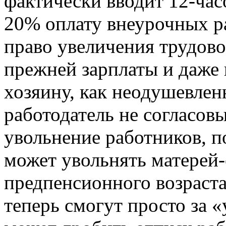
фактически вводит 12-час
20% оплату внеурочных ра
право увеличения трудово
прежней зарплаты и даже 
хозяину, как неодушевлен
работодатель не согласов
увольнение работников, п
может увольнять матерей-
предпенсионного возраст
теперь смогут просто за 