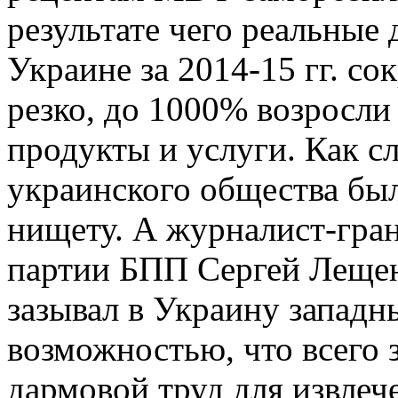
результате чего реальные
Украине за 2014-15 гг. со
резко, до 1000% возросли
продукты и услуги. Как с
украинского общества бы
нищету. А журналист-гран
партии БПП Сергей Лещен
зазывал в Украину западн
возможностью, что всего з
дармовой труд для извле