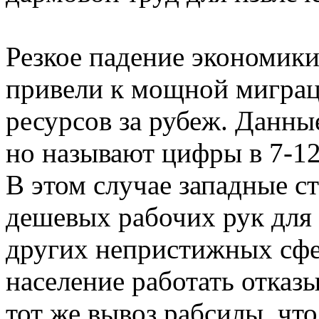
Резкое падение экономики
привели к мощной миграц
ресурсов за рубеж. Данны
но называют цифры в 7-1
В этом случае западные 
дешевых рабочих рук для 
других непристижных сфер
население работать отказ
тот же вывоз рабсилы, чт