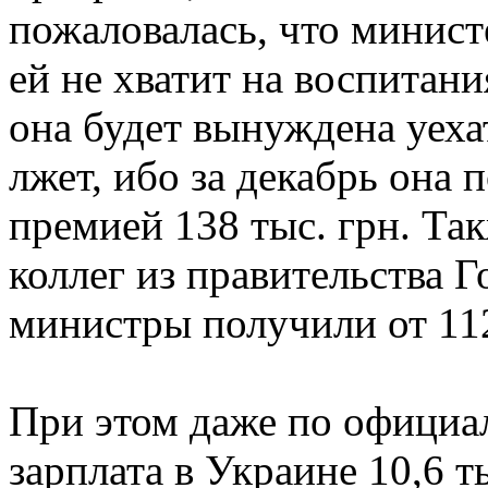
пожаловалась, что министе
ей не хватит на воспитан
она будет вынуждена уеха
лжет, ибо за декабрь она 
премией 138 тыс. грн. Та
коллег из правительства Го
министры получили от 112
При этом даже по официал
зарплата в Украине 10,6 т