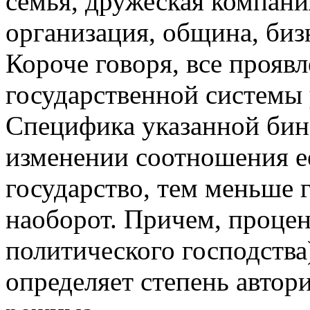
семья, дружеская компани
организация, община, биз
Короче говоря, все прояв
государственной системы 
Специфика указанной бин
изменении соотношения е
государство, тем меньше 
наоборот. Причем, процен
политического господств
определяет степень автор