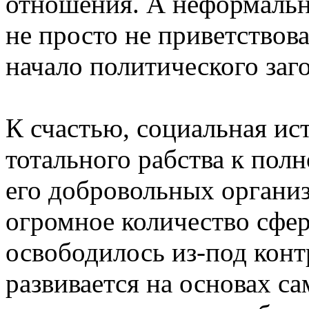
отношения. А неформальн
не просто не приветствова
начало политического заг
К счастью, социальная ис
тотального рабства к по
его добровольных органи
огромное количество сфе
освободилось из-под конт
развивается на основах с