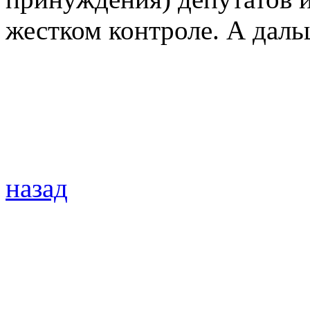
жестком контроле. А дал
назад