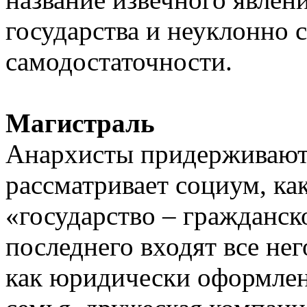
государства и неуклонно 
самодостаточности.
Магистраль
Анархисты придерживаютс
рассматривает социум, ка
«государство – гражданск
последнего входят все не
как юридически оформлен