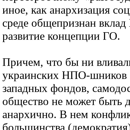
иное, как анархизация со
среде общепризнан вклад
развитие концепции ГО.
Причем, что бы ни влива
украинских НПО-шников
западных фондов, самодо
общество не может быть 
анархично. В нем конфли
большинства (демократия)