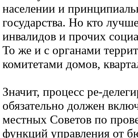
населении и принципиаль
государства. Но кто лучш
инвалидов и прочих соци
То же и с органами терри
комитетами домов, кварта
Значит, процесс ре-делег
обязательно должен вклю
местных Советов по пров
функций управления от б