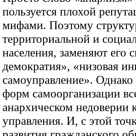
пользуется плохой репут
мифами. Поэтому структ
территориальной и социа
населения, заменяют его
демократия», «низовая ин
самоуправление». Однако 
форм самоорганизации все
анархическом недоверии 
управления. И, с этой точ
развития гражданского о