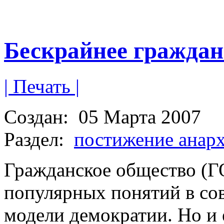
Бескрайнее граждан
| Печать |
Создан:
05 Марта 2007
Раздел:
постижение анар
Гражданское общество (ГО
популярных понятий в со
модели демократии. Но и 