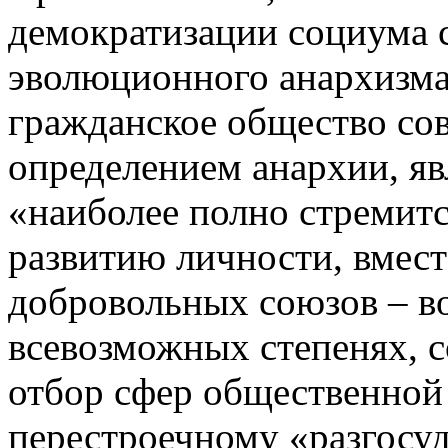
демократизации социума 
эволюционного анархизм
гражданское общество со
определением анархии, я
«наиболее полно стремитс
развитию личности, вмес
добровольных союзов – во
всевозможных степенях, 
отбор сфер общественной
перестроечному «разгосуда