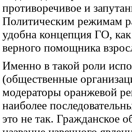
противоречивое и запутан
Политическим режимам р
удобна концепция ГО, как
верного помощника взрос
Именно в такой роли исп
(общественные организац
модераторы оранжевой ре
наиболее последовательн
это не так. Гражданское 
название извечного явлен