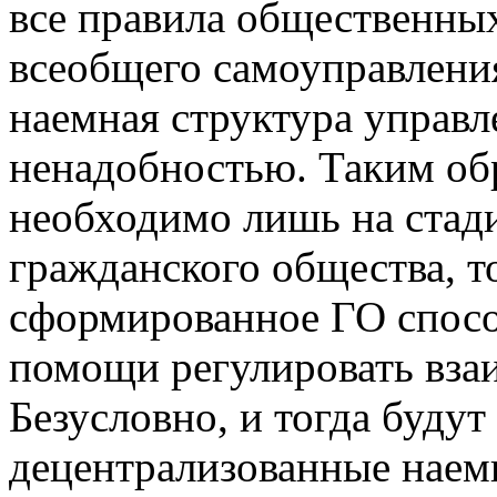
все правила общественны
всеобщего самоуправления
наемная структура управл
ненадобностью. Таким обр
необходимо лишь на стади
гражданского общества, т
сформированное ГО спосо
помощи регулировать вза
Безусловно, и тогда будут
децентрализованные наем