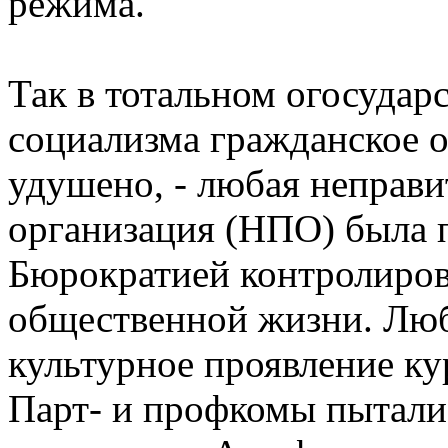
режима.
Так в тотальном огосудар
социализма гражданское 
удушено, - любая неправи
организация (НПО) была 
Бюрократией контролиров
общественной жизни. Люб
культурное проявление ку
Парт- и профкомы пытали