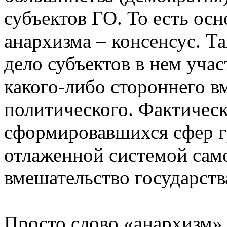
субъектов ГО. То есть о
анархизма – консенсус. Т
дело субъектов в нем уча
какого-либо стороннего вм
политического. Фактичес
сформировавшихся сфер г
отлаженной системой сам
вмешательство государств
Просто слово «анархизм»