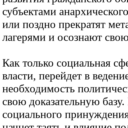
субъектами анархическог
или поздно прекратят ме
лагерями и осознают сво
Как только социальная сфе
власти, перейдет в ведени
необходимость политическ
свою доказательную базу
социального принуждения р
начнет таять и влияние п