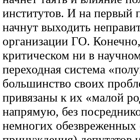
институтов. И на первый 
начнут выходить неправи
организации ГО. Конечно,
критическом ни в научном
переходная система «пол
большинство своих пробл
привязаны к их «малой ро
напрямую, без посреднико
немногих обезвреженных 
принуждения) депутатов и