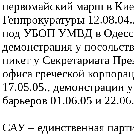
первомайский марш в Киев
Генпрокуратуры 12.08.04.,
под УБОП УМВД в Одесско
демонстрация у посольств
пикет у Секретариата През
офиса греческой корпора
17.05.05., демонстрации 
барьеров 01.06.05 и 22.06.
САУ – единственная парт