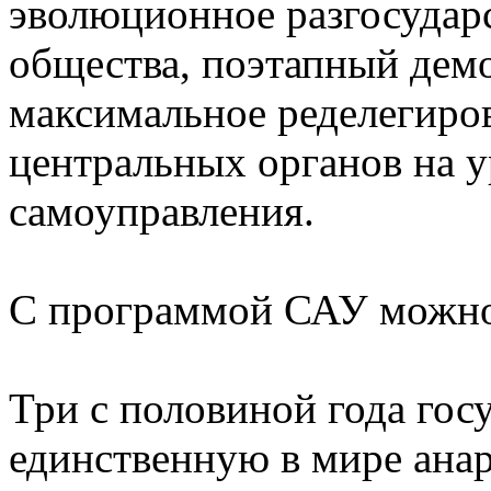
эволюционное разгосудар
общества, поэтапный дем
максимальное ределегиро
центральных органов на у
самоуправления.
С программой САУ можно
Три с половиной года гос
единственную в мире ана