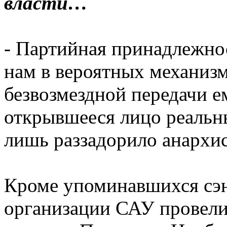
власти…
- Партийная принадлежно
нам в вероятных механиз
безвозмездной передачи е
открывшееся лицо реальны
лишь раззадорило анархис
Кроме упоминавшихся сэн
организации САУ провели