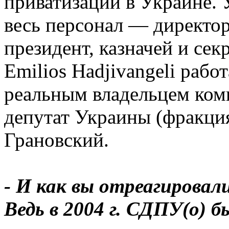
приватизации в Украине.
весь персонал — директор
президент, казначей и сек
Emilios Hadjivangeli рабо
реальным владельцем ком
депутат Украины (фракци
Грановский.
- И как вы отреагирова
Ведь в 2004 г. СДПУ(о)