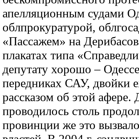
апелляционным судами Од
облпрокуратурой, облгос
«Пассажем» на Дерибасовс
плакатах типа «Справедли
депутату хорошо – Одессе
передниках САУ, двойки е
рассказом об этой афере. 
проводилось столь продо
провинции же это вызвало
властей. В 2004 г. сэндв