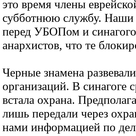
это время члены еврейск
субботнюю службу. Наши 
перед УБОПом и синагого
анархистов, что те блокир
Черные знамена развевали
организаций. В синагоге 
встала охрана. Предполаг
лишь передали через охра
нами информацией по дел