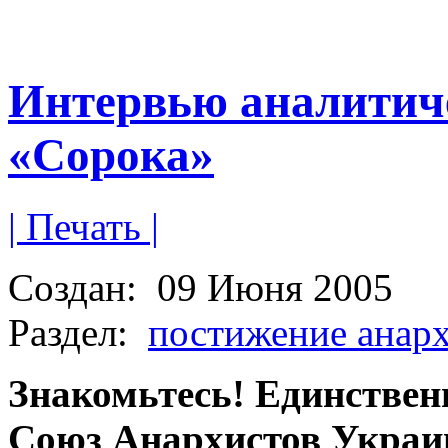
Интервью аналитиче
«Сорока»
| Печать |
Создан:
09 Июня 2005
Раздел:
постижение анар
Знакомьтесь! Единствен
Союз Анархистов Укра