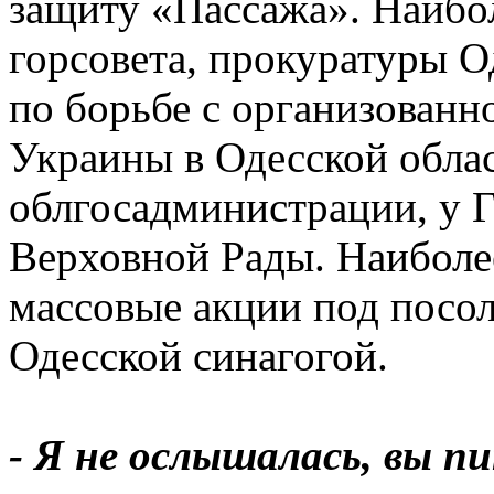
защиту «Пассажа». Наибол
горсовета, прокуратуры О
по борьбе с организован
Украины в Одесской обла
облгосадминистрации, у 
Верховной Рады. Наиболе
массовые акции под посо
Одесской синагогой.
- Я не ослышалась, вы п