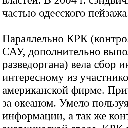
частью одесского пейзажа
Параллельно КРК (контро
САУ, дополнительно выпол
разведоргана) вела сбор 
интересному из участнико
американской фирме. Прич
за океаном. Умело польз
информации, а так же ко