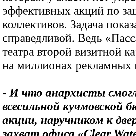
эффективных акций по за
коллективов. Задача показ
справедливой. Ведь «Пасс
театра второй визитной к
на миллионах рекламных 
- И что анархисты смо
всесильной кучмовской 
акции, наручником к две
захват офиса «Clear Wat