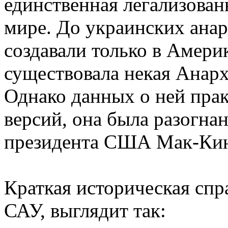
единственная легализован
мире. До украинских ана
создавали только в Амери
существовала некая Анар
Однако данных о ней прак
версий, она была разогна
президента США Мак-Кинл
Краткая историческая спр
САУ, выглядит так: