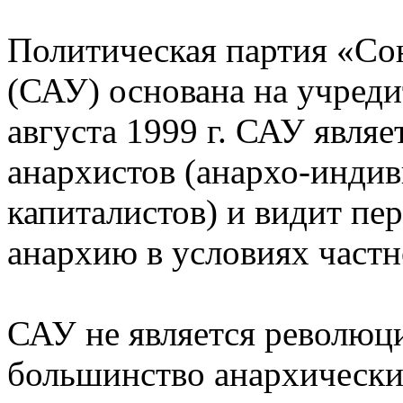
Политическая партия «Со
(САУ) основана на учреди
августа 1999 г. САУ явля
анархистов (анархо-индив
капиталистов) и видит пе
анархию в условиях частн
САУ не является революц
большинство анархических