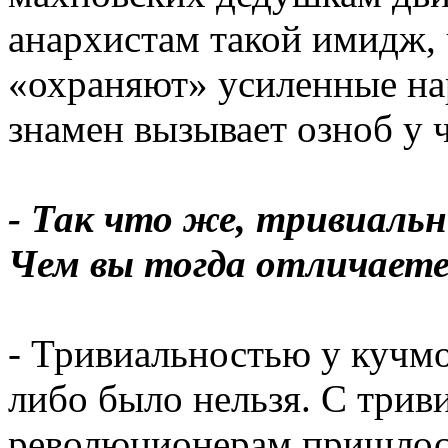
анархистам такой имидж, 
«охраняют» усиленные на
знамен вызывает озноб у 
- Так что же, тривиаль
Чем вы тогда отличаете
- Тривиальностью у кучмо
либо было нельзя. С три
революционерам пришлось