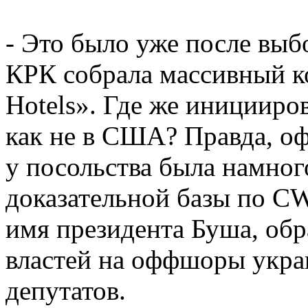
- Это было уже после выбо
КРК собрала массивный ко
Hotels». Где же иницииров
как не в США? Правда, о
у посольства была намног
доказательной базы по C
имя президента Буша, об
властей на оффшоры укра
депутатов.