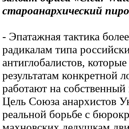
староанархический пир
- Эпатажная тактика бол
радикалам типа российск
антиглобалистов, которые
результатам конкретной л
работают на собственный
Цель Союза анархистов У
реальной борьбе с бюрок
махновских дедушкам дви