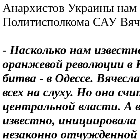
Анархистов Украины нам р
Политисполкома САУ Вяче
- Насколько нам извест
оранжевой революции в К
битва - в Одессе. Вячесл
всех на слуху. Но она с
центральной власти. А 
известно, инициировала
незаконно отчужденной