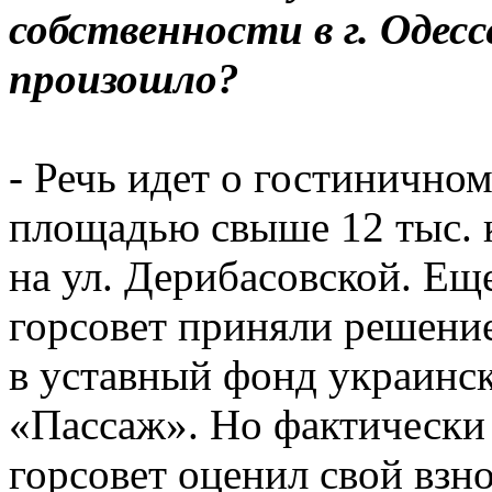
собственности в г. Одес
произошло?
- Речь идет о гостинично
площадью свыше 12 тыс. к
на ул. Дерибасовской. Ещ
горсовет приняли решение
в уставный фонд украинс
«Пассаж». Но фактически 
горсовет оценил свой взн