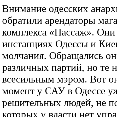
Внимание одесских анарх
обратили арендаторы мага
комплекса «Пассаж». Они 
инстанциях Одессы и Киев
молчания. Обращались он
различных партий, но те н
всесильным мэром. Вот он
момент у САУ в Одессе у
решительных людей, не по
которых у власти нет упр