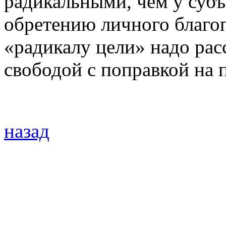
радикальными, чем у субъ
обретению личного благоп
«радикалу цели» надо рас
свободой с поправкой на 
назад