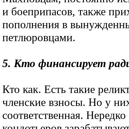
и боеприпасов, также при
пополнения в вынужденны
петлюровцами.
5. Кто финансирует рад
Кто как. Есть такие релик
членские взносы. Но у ни
соответственная. Нередко
кондотьеров зарабатывают