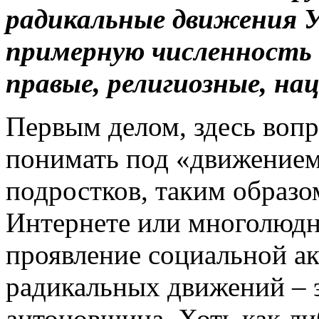
радикальные движения У
примерную численность п
правые, религиозные, на
Первым делом, здесь воп
понимать под «движением
подростков, таким образ
Интернете или многолюдн
проявление социальной а
радикальных движений – 
антоновщина. Хоть как ли