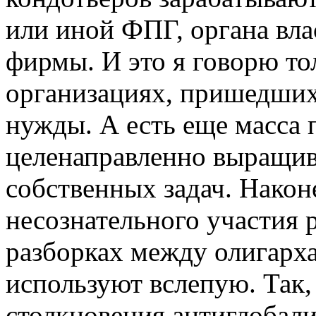
или иной ФПГ, органа вла
фирмы. И это я говорю то
организациях, пришедших 
нужды. А есть еще масса 
целенаправленно выращи
собственных задач. Након
несознательного участия 
разборках между олигарха
используют вслепую. Так
столкновения антиглобалис