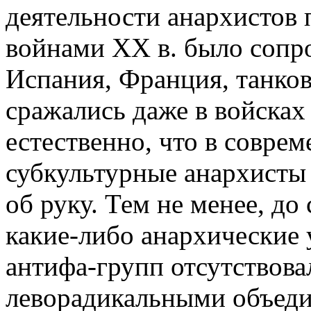
деятельности анархистов
войнами XX в. было сопр
Испания, Франция, танко
сражались даже в войсках
естественно, что в совре
субкультурные анархисты 
об руку. Тем не менее, до
какие-либо анархические 
антифа-групп отсутствов
леворадикальными объеди