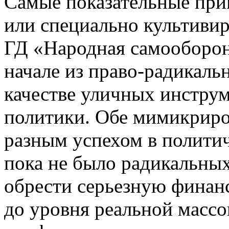
Самые показательные при
или специально культиви
ГД «Народная самооборон
начале из право-радикал
качестве уличных инстру
политики. Обе мимикриров
разным успехом в политич
пока не было радикальных
обрести серьезную финан
до уровня реальной массо