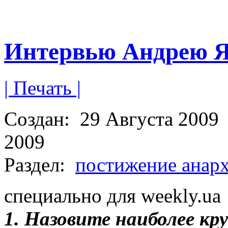
Интервью Андрею 
| Печать |
Создан:
29 Августа 2009
2009
Раздел:
постижение анар
специально для weekly.u
1. Назовите наиболее кру