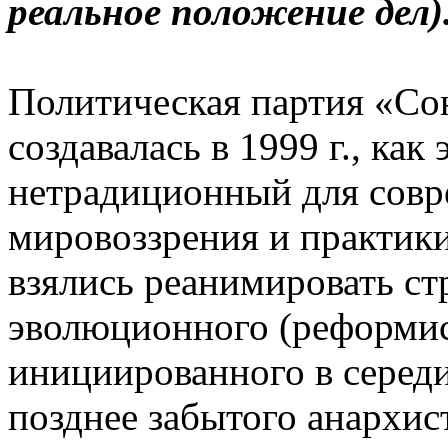
реальное положение дел)
Политическая партия «Со
создавалась в 1999 г., ка
нетрадиционный для совр
мировоззрения и практик
взялись реанимировать ст
эволюционного (реформис
инициированного в середи
позднее забытого анархис