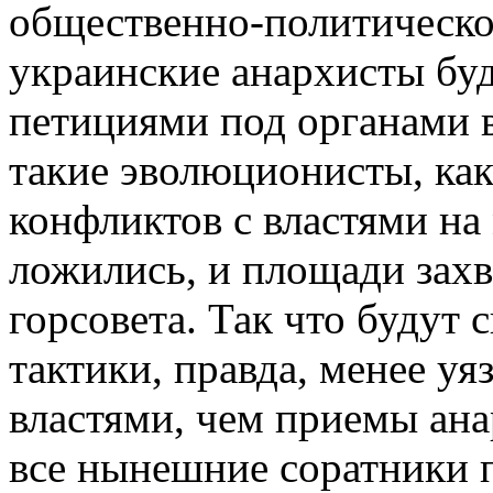
общественно-политической
украинские анархисты буд
петициями под органами в
такие эволюционисты, ка
конфликтов с властями на
ложились, и площади зах
горсовета. Так что будут
тактики, правда, менее у
властями, чем приемы ана
все нынешние соратники 