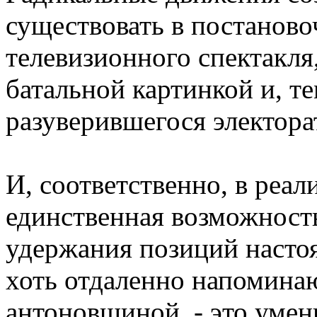
существовать в постаново
телевизионного спектакля,
батальной картинкой и, т
разуверившегося электора
И, соответственно, в реа
единственная возможность
удержания позиций насто
хоть отдаленно напомин
антоновщиной, - это уме