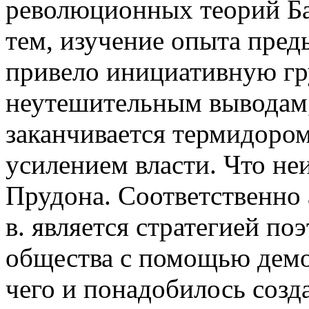
революционных теорий Б
тем, изучение опыта пре
привело инициативную гр
неутешительным выводам,
заканчивается термидором
усилением власти. Что не
Прудона. Соответственно
в. является стратегией по
общества с помощью демо
чего и понадобилось соз