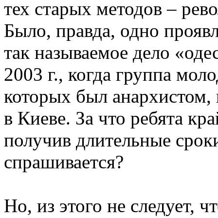
тех старых методов – рев
Было, правда, одно прояв
так называемое дело «оде
2003 г., когда группа мол
которых был анархистом,
в Киеве. За что ребята кр
получив длительные сроки
спрашивается?
Но, из этого не следует, ч