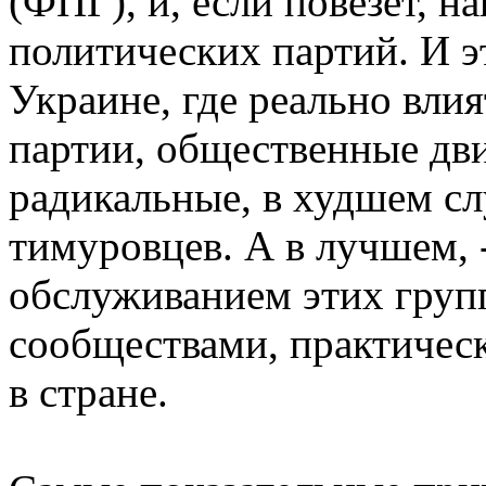
(ФПГ), и, если повезет, н
политических партий. И э
Украине, где реально влия
партии, общественные дви
радикальные, в худшем сл
тимуровцев. А в лучшем, 
обслуживанием этих гру
сообществами, практичес
в стране.