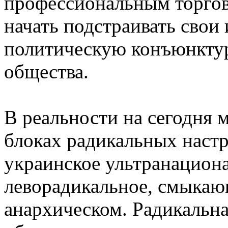
профессиональным торгов
начать подстраивать сво
политическую конъюнктур
общества.
В реальности на сегодня 
блоках радикальных настр
украинское ультранацион
леворадикальное, смыкаю
анархическом. Радикальна