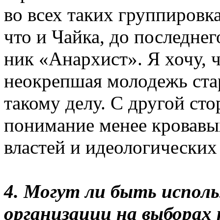
во всех таких группиров
что и Чайка, до последне
ник «Анархист». Я хочу, 
неокрепшая молодежь стар
такому делу. С другой сто
понимание менее кровавых
властей и идеологических
4. Могут ли быть испол
организации на выборах