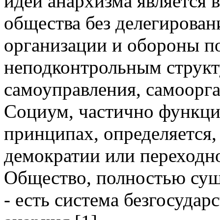
идей анархизма является
общества без делегирован
организации и обороны п
неподконтрольным структ
самоуправления, самоорг
Социум, частично функц
принципах, определяется,
демократии или переходно
Общество, полностью сущ
- есть система безгосуда