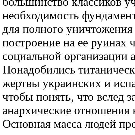
большинство классиков у
необходимость фундамен
для полного уничтожения
построение на ее руинах 
социальной организации 
Понадобились титаническ
жертвы украинских и испа
чтобы понять, что вслед з
анархические отношения н
Основная масса людей про