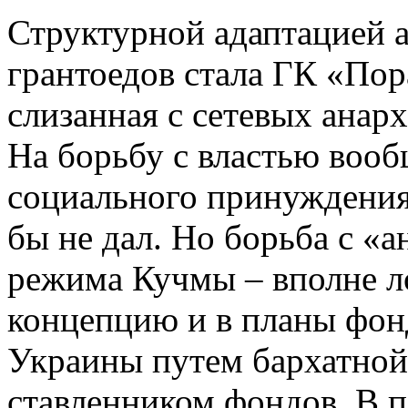
Структурной адаптацией 
грантоедов стала ГК «Пора
слизанная с сетевых анар
На борьбу с властью вооб
социального принуждения,
бы не дал. Но борьба с «
режима Кучмы – вполне л
концепцию и в планы фон
Украины путем бархатной 
ставленником фондов. В 