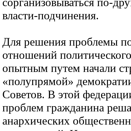
сорганизовываться по-дру
власти-подчинения.
Для решения проблемы по
отношений политического
опытным путем начали ст
«полупрямой» демократии
Советов. В этой федерац
проблем гражданина реша
анархических общественн