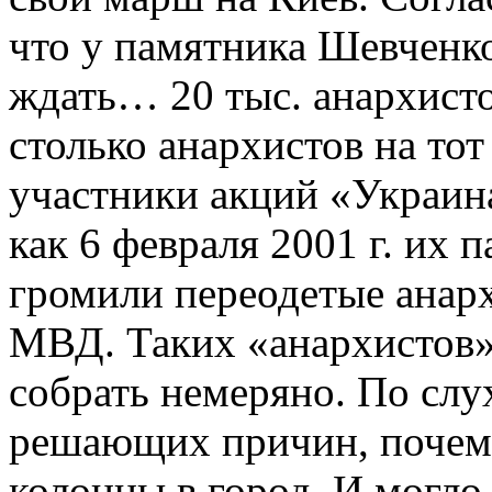
что у памятника Шевченк
ждать… 20 тыс. анархисто
столько анархистов на то
участники акций «Украин
как 6 февраля 2001 г. их 
громили переодетые анар
МВД. Таких «анархистов» 
собрать немеряно. По слух
решающих причин, почем
колонны в город. И могло