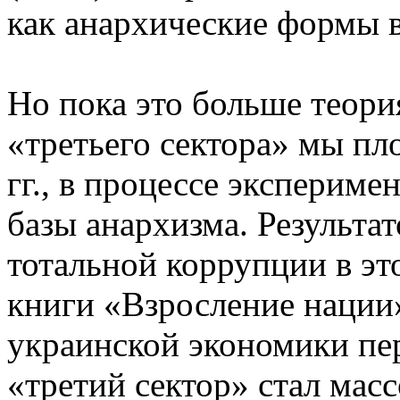
как анархические формы 
Но пока это больше теори
«третьего сектора» мы пл
гг., в процессе эксперим
базы анархизма. Результа
тотальной коррупции в это
книги «Взросление нации» 
украинской экономики пер
«третий сектор» стал ма