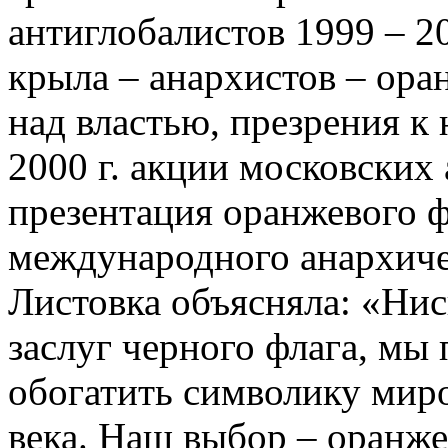
антиглобалистов 1999 – 20
крыла – анархистов – ор
над властью, презрения к 
2000 г. акции московских
презентация оранжевого ф
международного анархиче
Листовка объясняла: «Нис
заслуг черного флага, мы
обогатить символику миро
века. Наш выбор – оранже