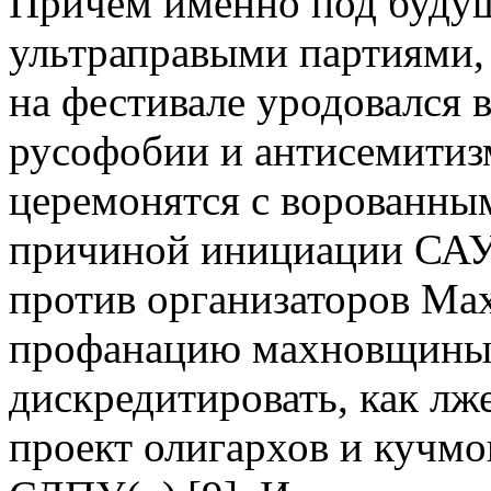
Причем именно под будущ
ультраправыми партиями,
на фестивале уродовался 
русофобии и антисемитизм
церемонятся с ворованны
причиной инициации СА
против организаторов Ма
профанацию махновщины. 
дискредитировать, как лж
проект олигархов и кучмо