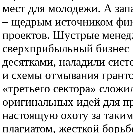
мест для молодежи. А за
– щедрым источником фи
проектов. Шустрые мене
сверхприбыльный бизнес 
десятками, наладили сист
и схемы отмывания гранто
«третьего сектора» сложи
оригинальных идей для п
настоящую охоту за таким
плагиатом, жесткой борьб