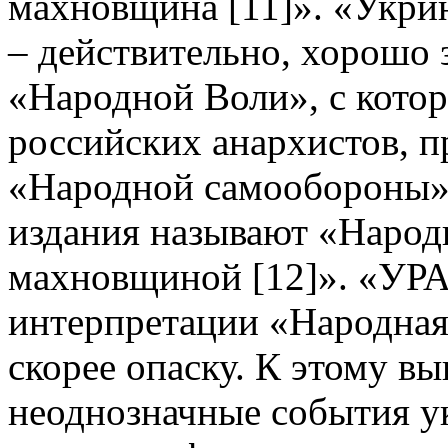
махновщина [11]». «Укр
– действительно, хорошо 
«Народной Воли», с кото
российских анархистов, п
«Народной самообороны»
издания называют «Наро
махновщиной [12]». «УРА
интерпретации «Народная
скорее опаску. К этому вы
неоднозначные события у