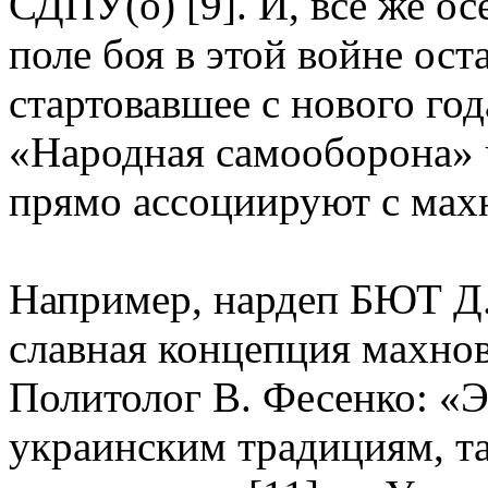
СДПУ(о) [9]. И, все же ос
поле боя в этой войне ост
стартовавшее с нового го
«Народная самооборона»
прямо ассоциируют с ма
Например, нардеп БЮТ Д.
славная концепция махно
Политолог В. Фесенко: «Э
украинским традициям, т