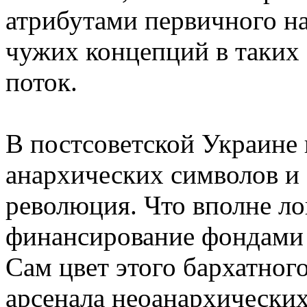
атрибутами первичного на
чужих концепций в таких
поток.
В постсоветской Украине
анархических символов и 
революция. Что вполне ло
финансирование фондами 
Сам цвет этого бархатног
арсенала неоанархических