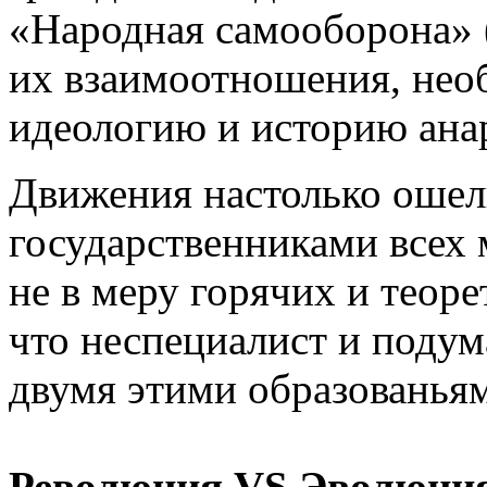
«Народная самооборона» 
их взаимоотношения, нео
идеологию и историю ана
Движения настолько ошел
государственниками всех 
не в меру горячих и теор
что неспециалист и подум
двумя этими образованьям
Революция VS Эволюци