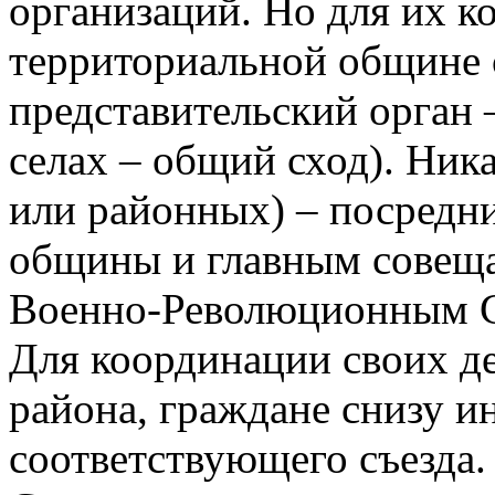
организаций. Но для их к
территориальной общине 
представительский орган 
селах – общий сход). Ник
или районных) – посредн
общины и главным совеща
Военно-Революционным Со
Для координации своих де
района, граждане снизу и
соответствующего съезда.