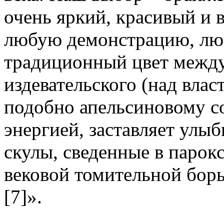
очень яркий, красивый и 
любую демонстрацию, люб
традиционный цвет межд
издевательского (над власт
подобно апельсиновому со
энергией, заставляет улы
скулы, сведенные в парок
вековой томительной борь
[7]».