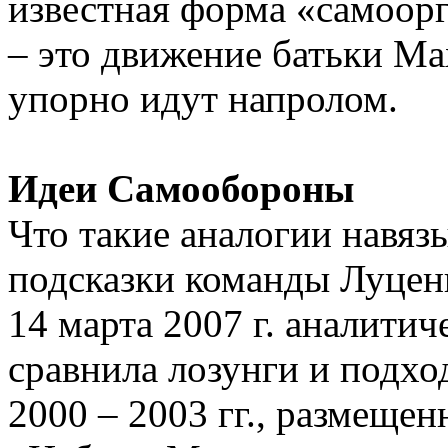
известная форма «самоор
– это движение батьки Ма
упорно идут напролом.
Идеи Самообороны
Что такие аналогии навяз
подсказки команды Луценк
14 марта 2007 г. аналити
сравнила лозунги и подх
2000 – 2003 гг., размеще