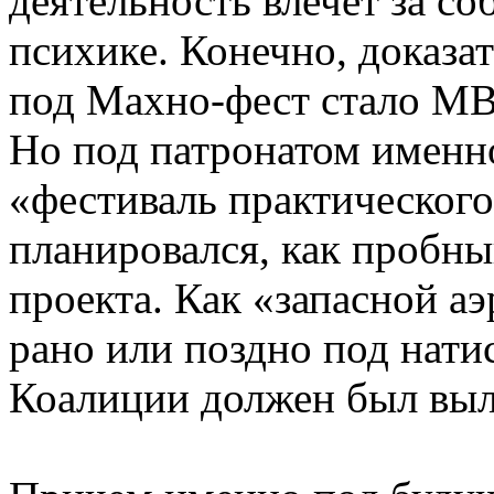
деятельность влечет за с
психике. Конечно, доказа
под Махно-фест стало МВ
Но под патронатом именн
«фестиваль практического
планировался, как пробн
проекта. Как «запасной а
рано или поздно под нати
Коалиции должен был выл