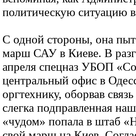
политическую ситуацию в 
С одной стороны, она пыт
марш САУ в Киеве. В разг
апреля спецназ УБОП «Со
центральный офис в Одесс
оргтехнику, оборвав связь
слегка подправленная наш
«чудом» попала в штаб «
свой марш на Киев. Согла