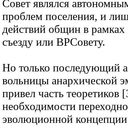
Совет являлся автономны
проблем поселения, и ли
действий общин в рамках
съезду или ВРСовету.
Но только последующий а
вольницы анархической эм
привел часть теоретиков 
необходимости переходног
эволюционной концепции 