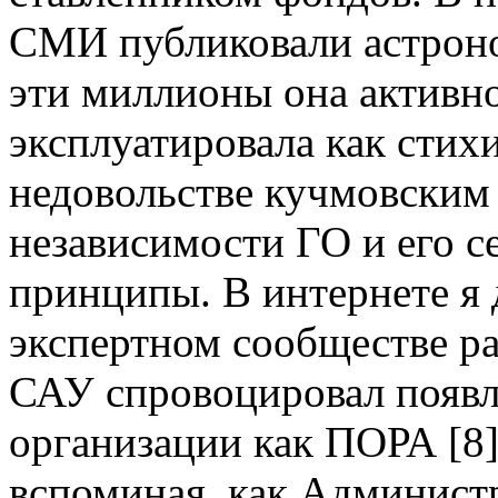
СМИ публиковали астрон
эти миллионы она активно
эксплуатировала как стих
недовольстве кучмовским
независимости ГО и его с
принципы. В интернете я 
экспертном сообществе ра
САУ спровоцировал появл
организации как ПОРА [8]
вспоминая, как Админист