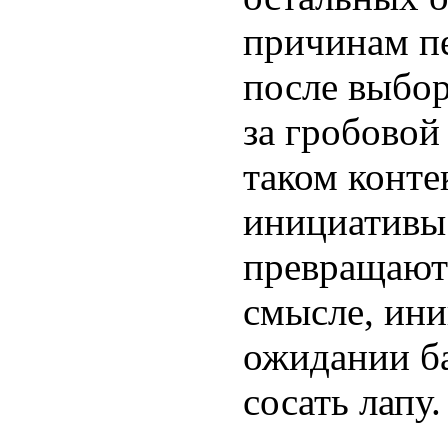
причинам пе
после выбор
за гробовой
таком конте
инициативы
превращают
смысле, ин
ожидании б
сосать лапу.