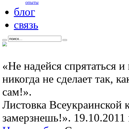
опыты
блог
связь
«Не надейся спрятаться и
никогда не сделает так, к
сам!».
Листовка Всеукраинской 
замерзнешь!». 19.10.2011 