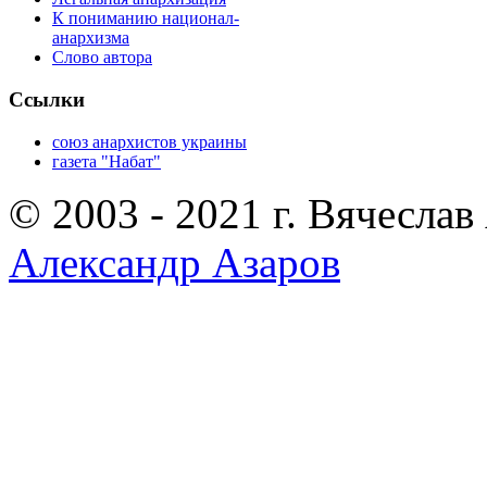
К пониманию национал-
анархизма
Слово автора
Ссылки
союз анархистов украины
газета "Набат"
© 2003 - 2021 г. Вячеслав
Александр Азаров