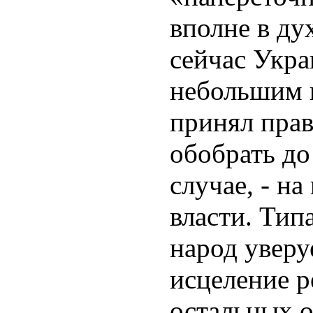
вполне в ду
сейчас Укра
небольшим 
принял прав
обобрать до
случае, - на
власти. Тип
народ уверу
исцеление р
остальных 