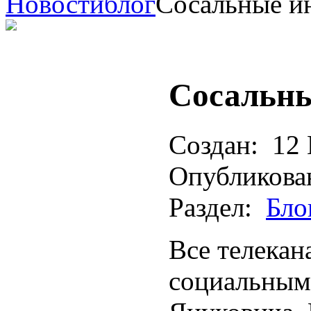
Новости
блог
Сосальные и
Сосальн
Создан:
12 
Опубликова
Раздел:
Бло
Все телекан
социальным