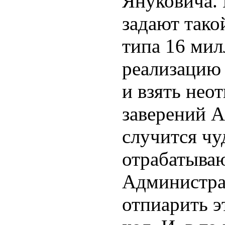
Януковича.
задают тако
типа 16 мил
реализацию 
и взять неот
заверений А
случится ч
отрабатыва
Администра
отпиарить 