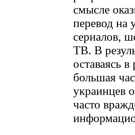
смысле оказ
перевод на 
сериалов, ш
ТВ. В резул
оставаясь в
большая ча
украинцев о
часто враж
информацио