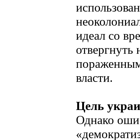
использован
неоколониал
идеал со вр
отвергнуть 
пораженным
власти.
Цель укра
Однако оши
«демократи