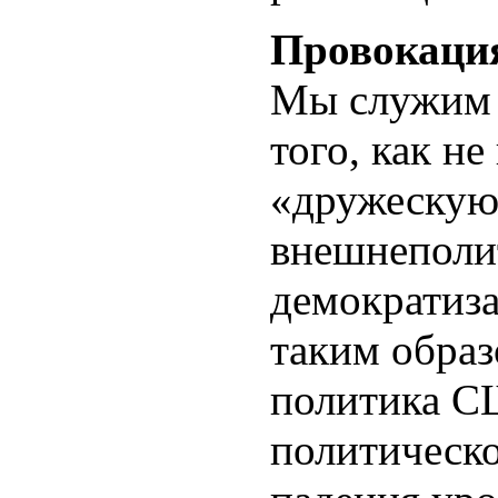
Провокаци
Мы служим 
того, как не
«дружеску
внешнеполи
демократиза
таким образ
политика С
политическо