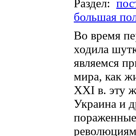
Раздел:
пос
большая по
Во время п
ходила шутк
являемся пр
мира, как ж
XXI в. эту 
Украина и д
пораженные
революциям