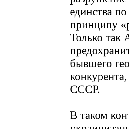
единства по
принципу «р
Только так 
предохранит
бывшего ге
конкурента,
СССР.
В таком кон
украинизац