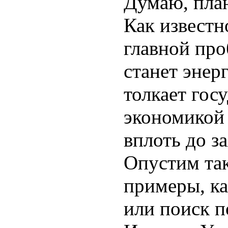
Думаю, пла
Как известн
главной про
станет энер
толкает гос
экономикой
вплоть до за
Опустим та
примеры, ка
или поиск п