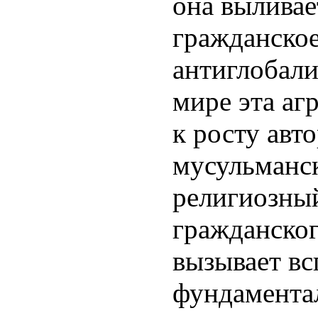
она выливае
гражданско
антиглобали
мире эта аг
к росту авт
мусульманск
религиозны
гражданског
вызывает вс
фундамента