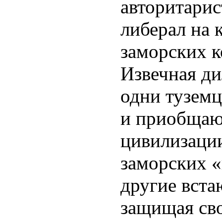
авторитарис
либерал на 
заморских к
Извечная ди
одни тузем
и приобщаю
цивилизации
заморских «
другие вста
защищая св