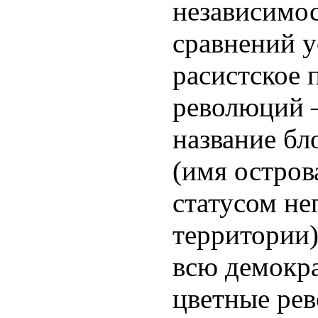
независимо
сравнений у
расистское
революций –
название б
(имя остро
статусом н
территории)
всю демокр
цветные ре