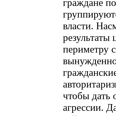
граждане п
группируют
власти. Нас
результаты 
периметру с
вынужденно
гражданские
авторитариз
чтобы дать 
агрессии. Д