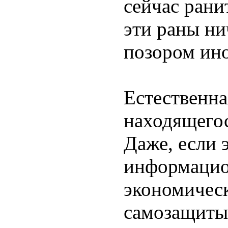
сейчас рани
эти раны ни
позором ино
Естественна
находящегос
Даже, если 
информацио
экономичес
самозащиты