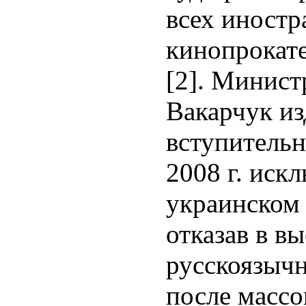
всех иност
кинопрокате
[2]. Минист
Вакарчук из
вступительн
2008 г. иск
украинском 
отказав в в
русскоязыч
после массо