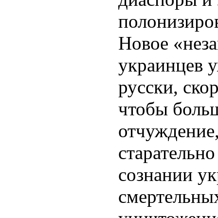
полонизиро
Новое «нез
украинцев у
русски, скор
чтобы боль
отчуждение
старательно
сознании ук
смертельных