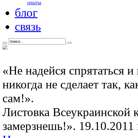
опыты
блог
связь
«Не надейся спрятаться и
никогда не сделает так, к
сам!».
Листовка Всеукраинской 
замерзнешь!». 19.10.2011 