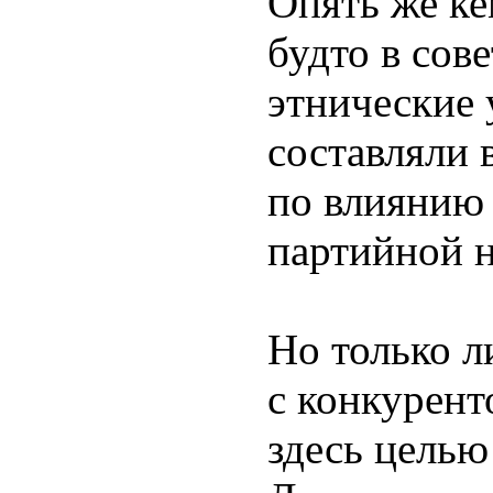
Опять же ке
будто в сов
этнические
составляли 
по влиянию 
партийной 
Но только л
с конкурен
здесь целью