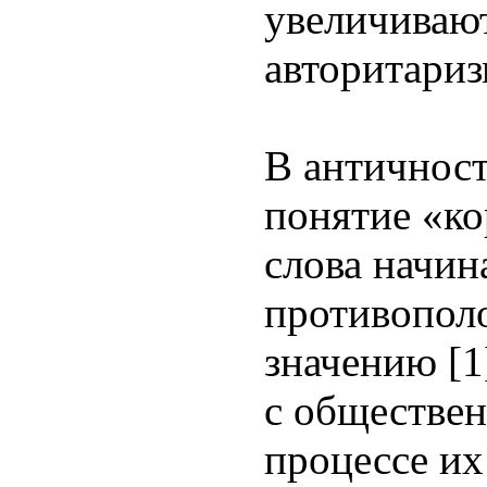
увеличиваю
авторитариз
В античнос
понятие «ко
слова начин
противопол
значению [1
с обществе
процессе их