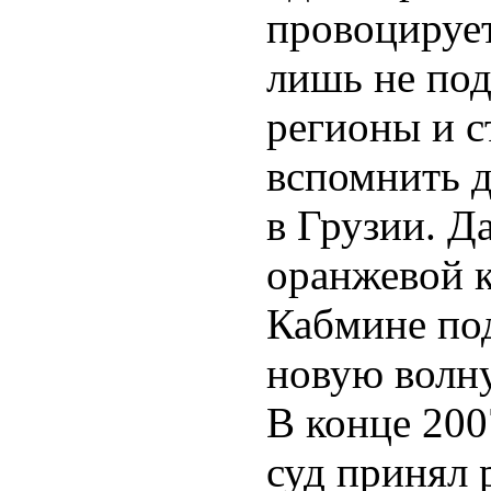
провоцирует
лишь не по
регионы и с
вспомнить 
в Грузии. Д
оранжевой к
Кабмине по
новую волну
В конце 200
суд принял 