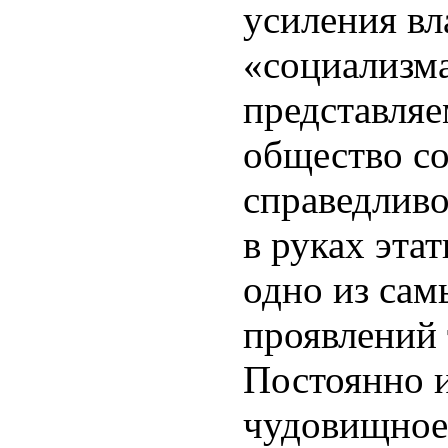
усиления вл
«социализма
представляе
общество с
справедливо
в руках эта
одно из са
проявлений 
Постоянно и
чудовищное