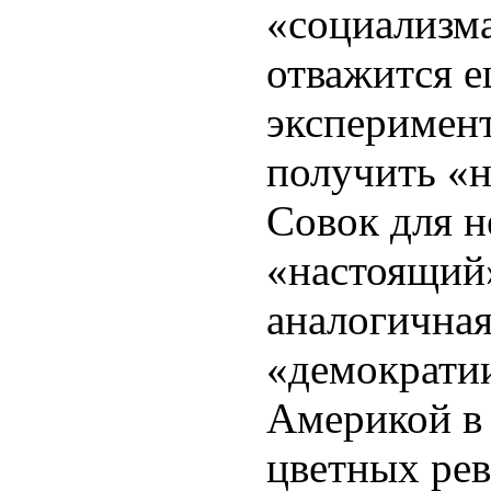
«социализма
отважится е
эксперимент
получить «
Совок для н
«настоящий»
аналогичная
«демократи
Америкой в
цветных ре