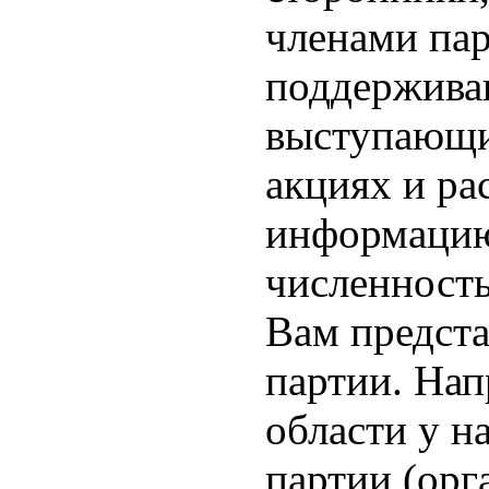
членами пар
поддержива
выступающи
акциях и р
информацию
численность
Вам предста
партии. Нап
области у н
партии (орг