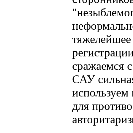
"незыблемо
неформальн
тяжелейшее
регистрации
сражаемся с
САУ сильная
используем
для противо
авторитариз