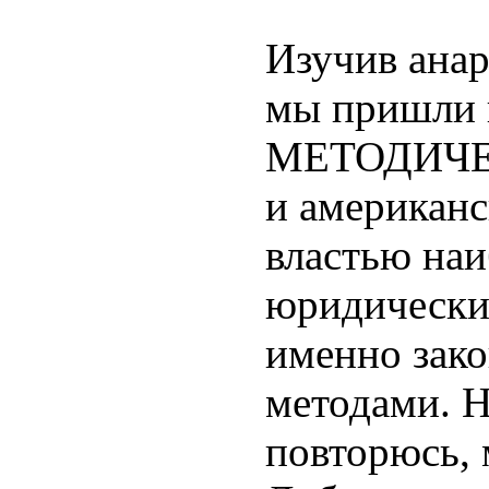
Изучив анар
мы пришли 
МЕТОДИЧЕС
и американс
властью наи
юридически
именно зак
методами. Н
повторюсь,