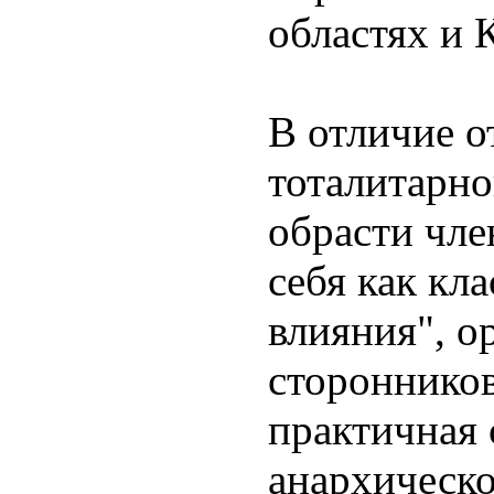
областях и 
В отличие о
тоталитарно
обрасти чле
себя как кл
влияния", о
сторонников
практичная 
анархическо