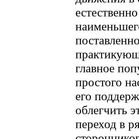
естественно
наименьшег
поставленно
практикующ
главное поп
простого на
его поддерж
облегчить э
переход в 
сторонников