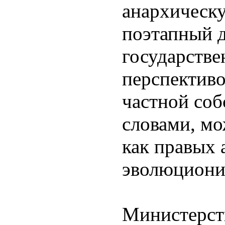
анархическ
поэтапный 
государстве
перспективо
частной соб
словами, мо
как правых 
эволюциони
Министерств