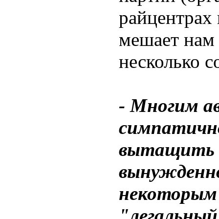
райцентрах 
мешает нам 
несколько с
- Многим 
симпатичн
вытащить 
вынужденно
некоторым 
"легальный