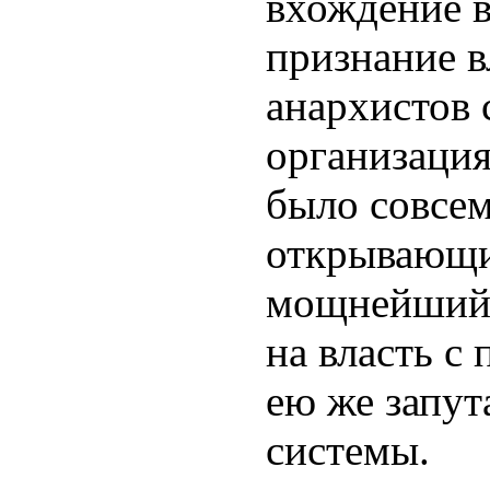
вхождение в
признание в
анархистов 
организация
было совсем
открывающи
мощнейший 
на власть 
ею же запут
системы.