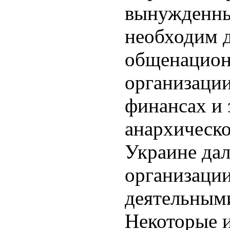
вынужденны
необходим д
общенацион
организации
финансах и 
анархическо
Украине дал
организации
деятельным
Некоторые и