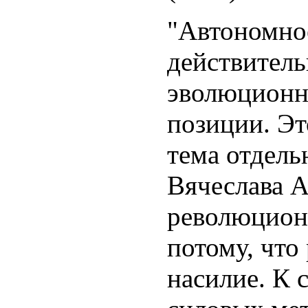
"Автономно
действитель
эволюционн
позиции. Эт
тема отдель
Вячеслава А
революцион
потому, что
насилие. К 