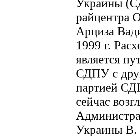
Украины (С
райцентра О
Арциза Вади
1999 г. Рас
является п
СДПУ с дру
партией СД
сейчас возгл
Администра
Украины В.