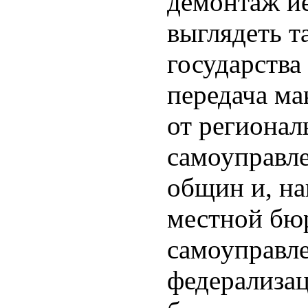
демонтаж и
выглядеть т
государства
передача м
от регионал
самоуправл
общин и, на
местной бю
самоуправле
федерализа