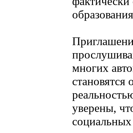
фактически 
образования
Приглашени
прослушиван
многих авто
становятся
реальностью
уверены, чт
социальных 