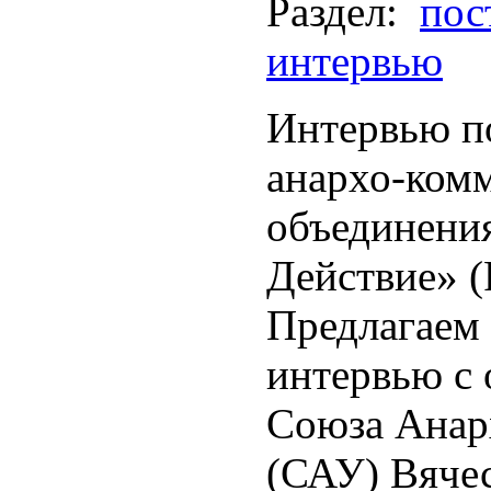
Раздел:
пос
интервью
Интервью п
анархо-ком
объединени
Действие» (
Предлагаем
интервью с 
Союза Анар
(САУ) Вяче