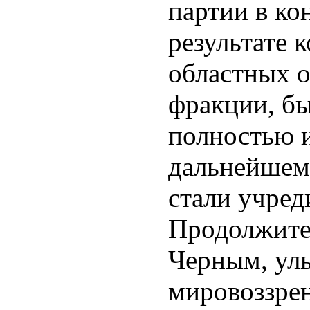
партии в кон
результате 
областных о
фракции, б
полностью 
дальнейшем
стали учред
Продолжите
Черным, уль
мировоззре