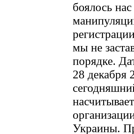
боялось нас
манипуляци
регистрации
мы не заста
порядке. Да
28 декабря 2
сегодняшний
насчитывает
организации
Украины. П