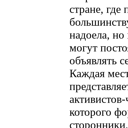
стране, где
большинству
надоела, но
могут посто
объявлять с
Каждая мес
представляе
активистов-
которого ф
сторонники