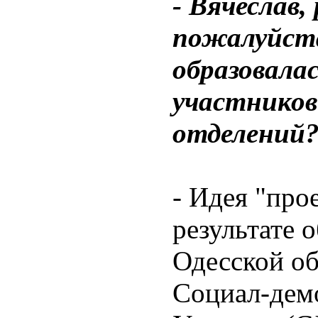
- Вячеслав,
пожалуйста
образовала
участников
отделений
- Идея "про
результате 
Одесской об
Социал-дем