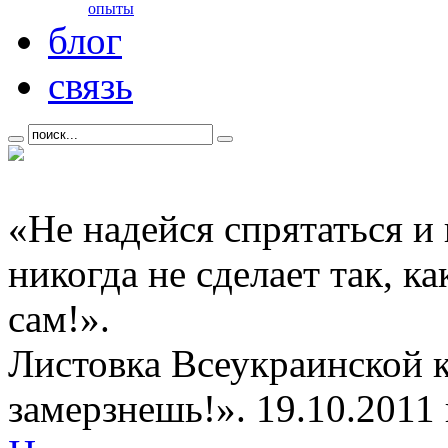
опыты
блог
связь
«Не надейся спрятаться и
никогда не сделает так, к
сам!».
Листовка Всеукраинской 
замерзнешь!». 19.10.2011 