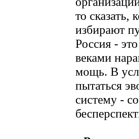
организации
то сказать,
избирают пу
Россия - это
веками нар
мощь. В ус
пытаться э
систему - с
бесперспект