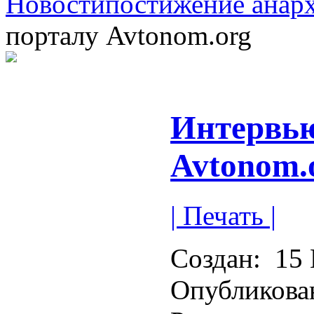
Новости
постижение анар
порталу Avtonom.org
Интервью
Avtonom.
| Печать |
Создан:
15 
Опубликова