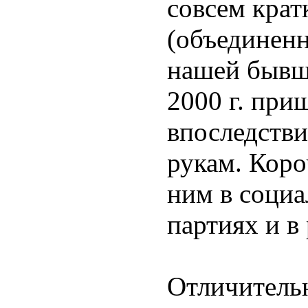
совсем крат
(объединенн
нашей бывше
2000 г. при
впоследстви
рукам. Коро
ним в социа
партиях и в
Отличитель