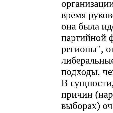
организации
время руков
она была и
партийной 
регионы", о
либеральные
подходы, че
В сущности,
причин (нар
выборах) оч