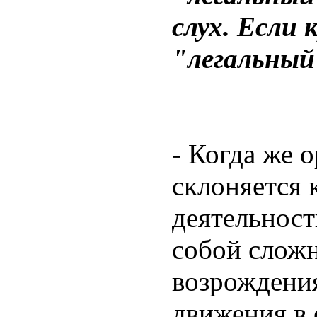
слух. Если 
"легальный
- Когда же 
склоняется 
деятельност
собой слож
возрождени
движения в 