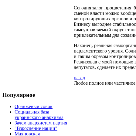
Сегодня залог процветания б
сменой власти можно вообще 
контролирующих органов и о
Бизнесу выгоднее стабильнос
самоуправляемый округ стане
привлекательным для создани
Наконец, реальная самоорган
парламентского уровня. Соли
и таким образом контролиров
Реализовав с моей помощью в
депутатов, сделаете их преде
назад
Любое полное или частичное 
Популярное
Оранжевый совок
Социальная база
украинского анархизма
Зачем анархистам партия
"Взросление нации"
Махновская