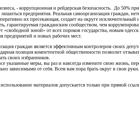
изнеса, - коррупционная и рейдерская безопасность. До 50% при
лишиться предприятия. Реальная самоорганизация граждан, нет
перативно их пресекающая, создает на округе исключительный
ть, гарантируемая гражданским сообществом, чем коррумпирова
т «свободной зоной» от всех пороков государства, новым одесс
я предприятий и новых рабочих мест.
изация граждан является эффективным контролером своих депута
дарная позиция компетентной общественности позволит отзыват
ать своих избранников.
се указанные меры, вы раз и навсегда измените свою жизнь, пер
льно зависимыми от себя. Всем вам пора брать округ в свои руки
использование материалов допускается только при прямой ссыл