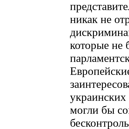
представит
никак не от
дискримина
которые не
парламентс
Европейски
заинтересов
украинских 
могли бы со
бесконтрол