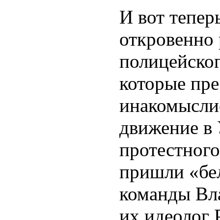
И вот тепер
откровенно
полицейско
которые пре
инакомыслие
движение в 
протестного
пришли «бе
команды Вл
их идеолог 