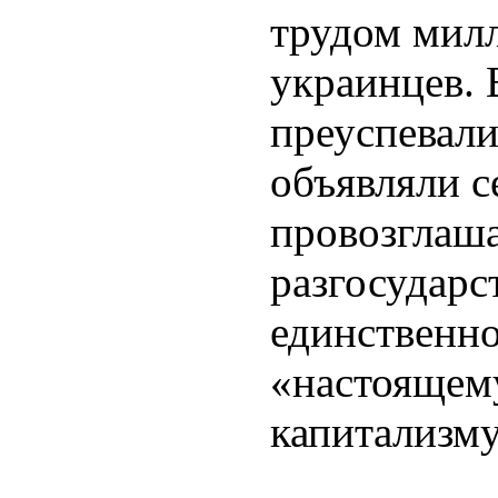
трудом мил
украинцев. 
преуспевали
объявляли с
провозглаш
разгосударс
единственн
«настоящем
капитализму