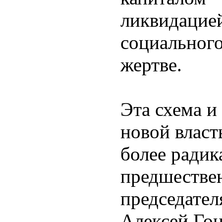
ликвидацие
социального
жертве.
Эта схема и
новой власт
более радик
предшествен
председател
Алексей Гон