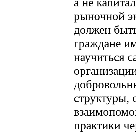
а не капита
рыночной эк
должен быть
граждане и
научиться с
организации
добровольн
структуры, 
взаимопомо
практики че