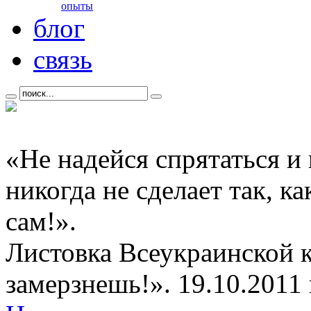
опыты
блог
связь
«Не надейся спрятаться и
никогда не сделает так, к
сам!».
Листовка Всеукраинской 
замерзнешь!». 19.10.2011 