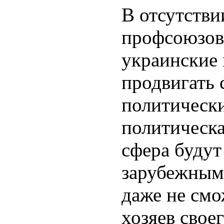
В отсутстви
профсоюзов
украинские 
продвигать 
политически
политическа
сфера будут
зарубежным
даже не смо
хозяев свое