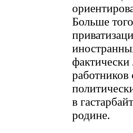
ориентиров
Больше того
приватизаци
иностранны
фактически
работников
политически
в гастарбай
родине.