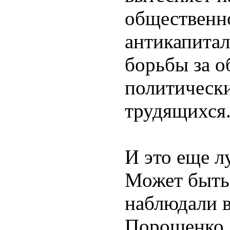
общественн
антикапитал
борьбы за 
политически
трудящихся
И это еще л
Может быть 
наблюдали 
Порошенко, 