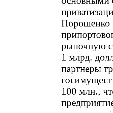
основными 
приватизаци
Порошенко 
припортовог
рыночную с
1 млрд. долл
партнеры тр
госимуществ
100 млн., ч
предприятие