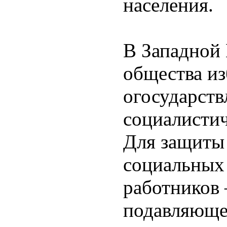
населения.
В Западной 
общества и
огосударств
социалистич
Для защиты
социальных
работников –
подавляюще