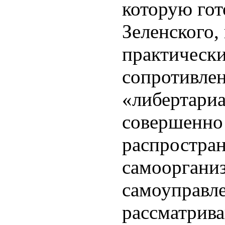
которую гот
Зеленского,
практически
сопротивлен
«либертариа
совершенно 
распростра
самооргани
самоуправле
рассматрив