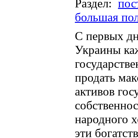
Раздел:
пос
большая по
С первых д
Украины ка
государстве
продать мак
активов гос
собственнос
народного х
эти богатст