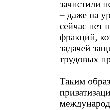
зачистили н
– даже на у
сейчас нет 
фракций, ко
задачей защ
трудовых пр
Таким образ
приватизац
международ