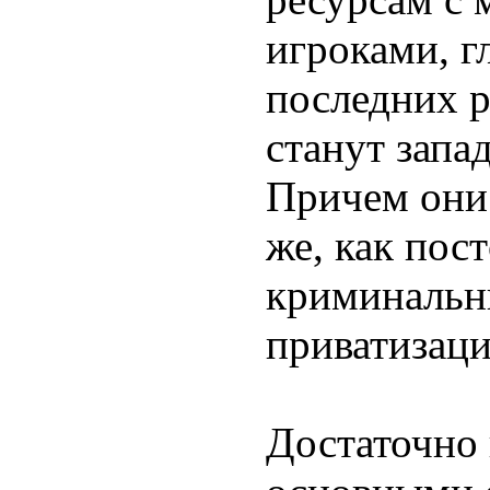
игроками, г
последних 
станут запа
Причем они 
же, как пос
криминальн
приватизац
Достаточно