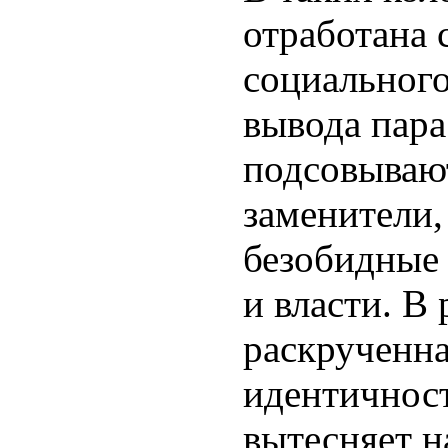
отработана 
социального
вывода пара
подсовывают
заменители
безобидные 
и власти. В 
раскрученна
идентичнос
вытесняет н