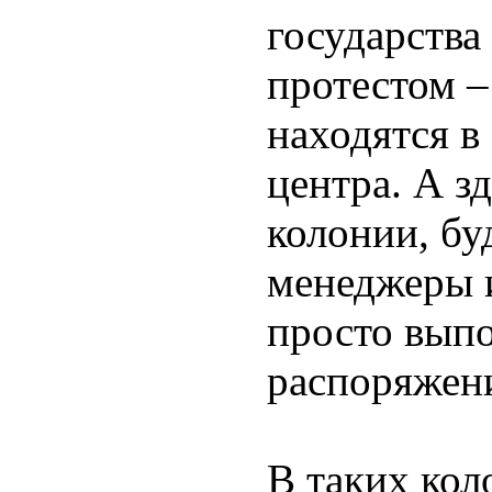
государств
протестом –
находятся в
центра. А з
колонии, бу
менеджеры и
просто вып
распоряжен
В таких кол