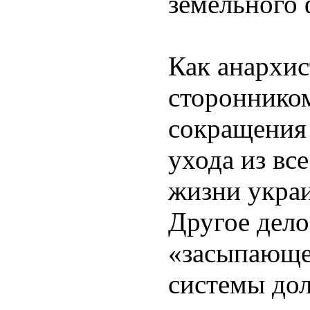
земельного 
Как анархис
стороннико
сокращения 
ухода из вс
жизни украи
Другое дело
«засыпающе
системы дол