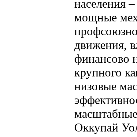
населения 
мощные ме
профсоюзно
движения, в
финансово 
крупного ка
низовые ма
эффективно
масштабные
Оккупай Уо