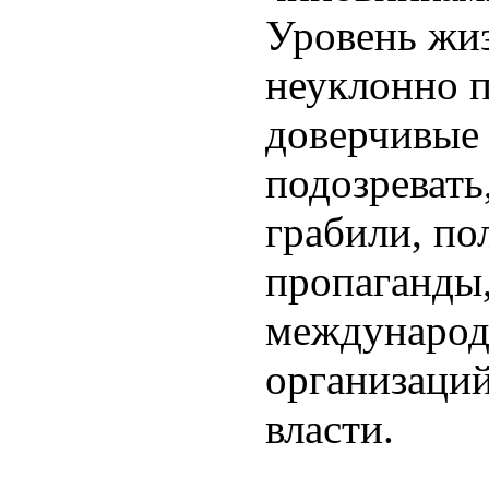
Уровень жи
неуклонно п
доверчивые
подозревать
грабили, по
пропаганды
международ
организаци
власти.