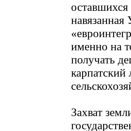
оставшихся 
навязанная 
«евроинтегр
именно на т
получать де
карпатский л
сельскохозя
Захват земл
государств