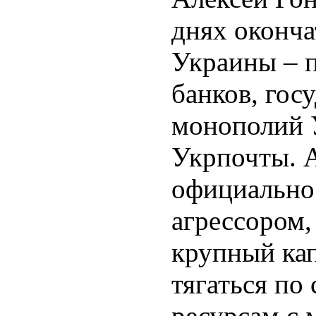
днях оконч
Украины – 
банков, гос
монополий 
Укрпочты. А
официально 
агрессором,
крупный ка
тягаться по
ресурсам с