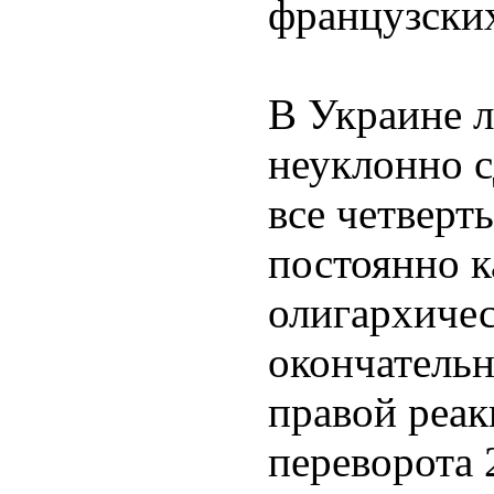
французски
В Украине л
неуклонно с
все четверт
постоянно к
олигархичес
окончательн
правой реак
переворота 