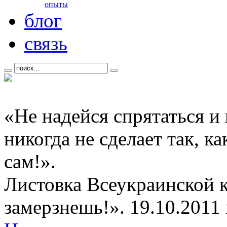
опыты
блог
связь
«Не надейся спрятаться и
никогда не сделает так, к
сам!».
Листовка Всеукраинской 
замерзнешь!». 19.10.2011 