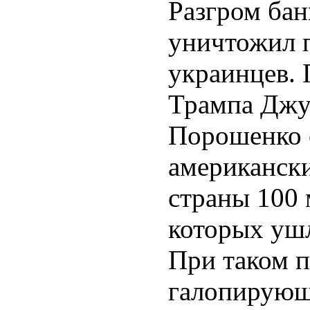
Разгром бан
уничтожил 
украинцев. 
Трампа Джу
Порошенко
американски
страны 100 
которых ушл
При таком 
галопирующ