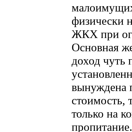
малоимущих
физически н
ЖКХ при ог
Основная же
доход чуть
установленн
вынуждена 
стоимость, 
только на к
пропитание