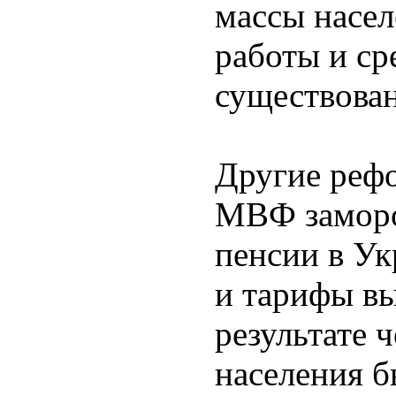
массы насел
работы и ср
существова
Другие реф
МВФ заморо
пенсии в Ук
и тарифы вы
результате 
населения 