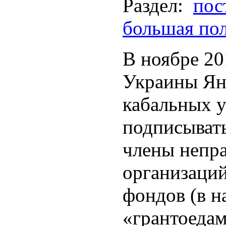
Раздел:
пос
большая по
В ноябре 20
Украины Ян
кабальных у
подписыват
члены непр
организаций
фондов (в н
«грантоедам