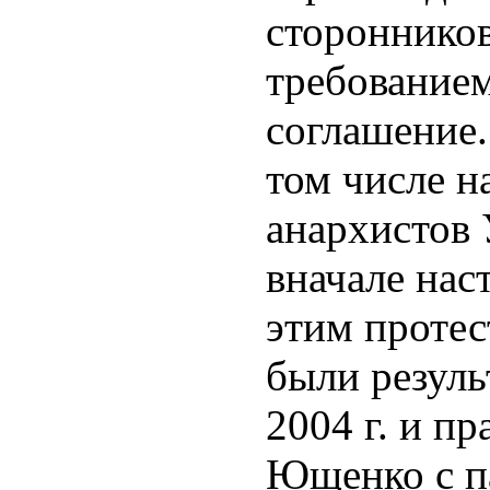
сторонников
требованием
соглашение.
том числе н
анархистов
вначале нас
этим протес
были резуль
2004 г. и п
Ющенко с п