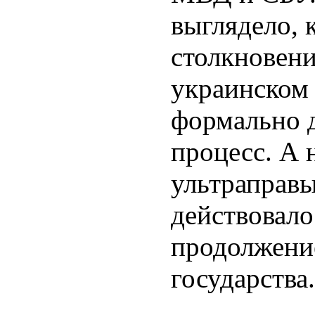
выглядело, 
столкновени
украинском 
формально 
процесс. А 
ультраправ
действовало
продолжени
государства.