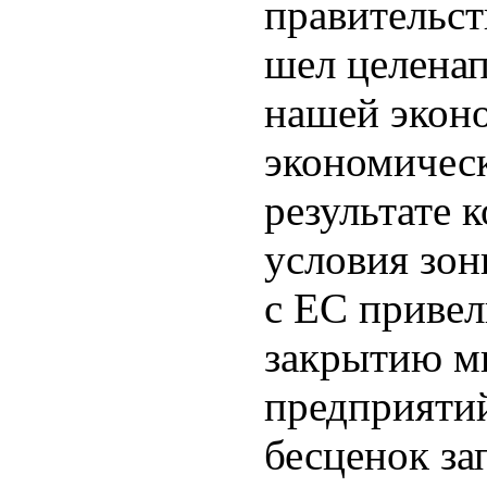
правительс
шел целена
нашей экон
экономическ
результате 
условия зон
с ЕС привел
закрытию м
предприятий
бесценок за