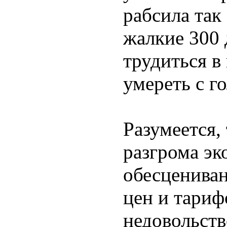
рабсила так
жалкие 300 
трудиться в
умереть с г
Разумеется,
разгрома эк
обесцениван
цен и тариф
недовольств