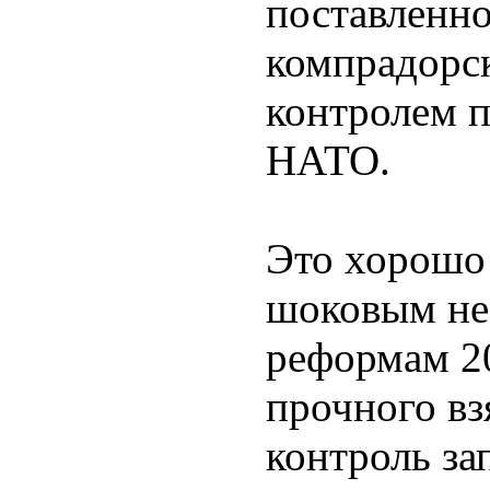
поставленно
компрадорс
контролем п
НАТО.
Это хорошо
шоковым не
реформам 20
прочного вз
контроль з