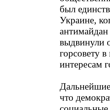
был единств
Украине, ко
антимайдан
выдвинули 
горсовету в
интересам г
Дальнейшие
что демокра
социальные 