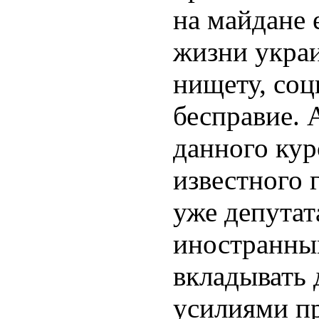
на майдане 
жизни укра
нищету, соц
бесправие.
данного кур
известного г
уже депутат
иностранны
вкладывать 
усилиями пр