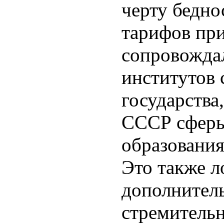
черту бедно
тарифов при
сопровожда
институтов 
государства,
СССР сферы
образования
Это также 
дополнител
стремитель