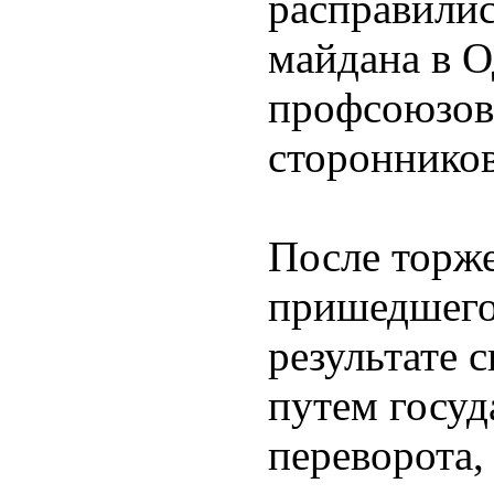
расправилис
майдана в О
профсоюзов
сторонников
После торже
пришедшего 
результате 
путем госуд
переворота,