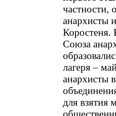
частности, 
анархисты и
Коростеня. 
Союза анарх
образовали
лагеря – ма
анархисты в
объединени
для взятия 
общественны