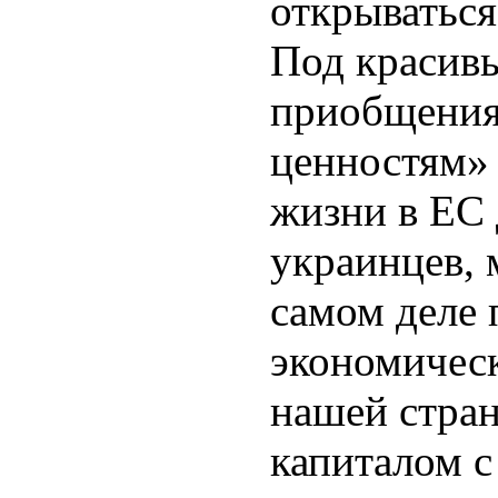
открываться
Под красив
приобщения
ценностям»
жизни в ЕС
украинцев,
самом деле 
экономичес
нашей стра
капиталом 