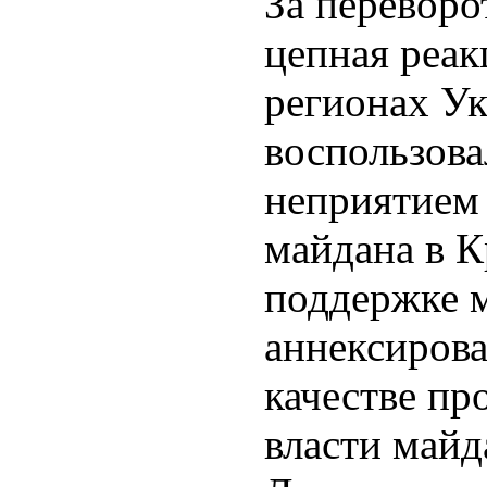
За переворо
цепная реак
регионах Ук
воспользов
неприятием
майдана в 
поддержке м
аннексирова
качестве пр
власти майд