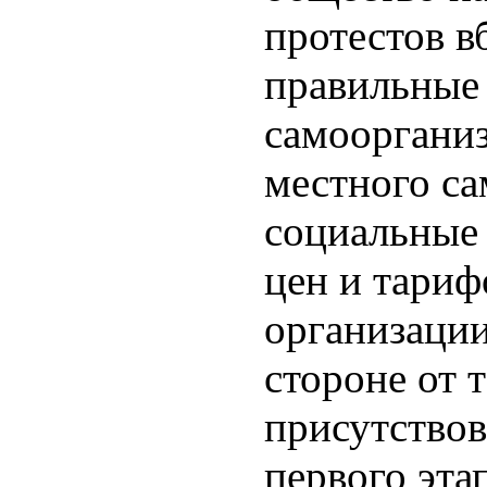
протестов в
правильные
самоорганиз
местного са
социальные
цен и тариф
организации
стороне от 
присутствов
первого эта