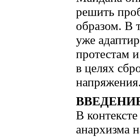
решить про
образом. В 
уже адаптир
протестам и
в целях сбр
напряжения
ВВЕДЕНИЕ
В контекст
анархизма н