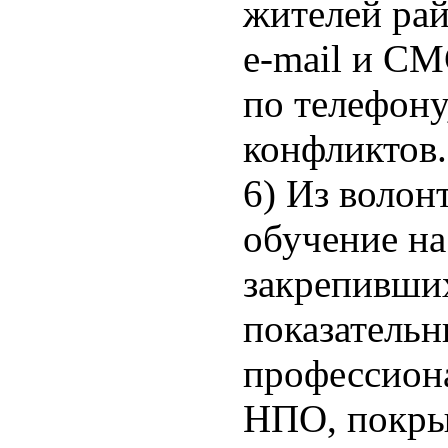
жителей рай
e-mail и С
по телефону
конфликтов.
6) Из волон
обучение на
закрепивших
показатель
профессиона
НПО, покры