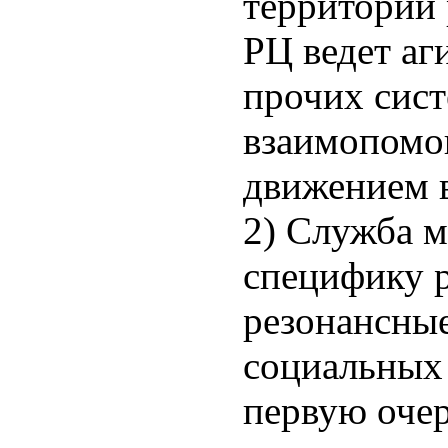
территории 
РЦ ведет аг
прочих сис
взаимопомо
движением 
2) Служба 
специфику р
резонансны
социальных 
первую оче