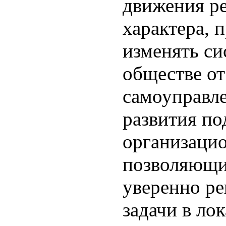
движения р
характера, 
изменять си
обществе от
самоуправл
развития п
организацио
позволяющи
уверенно р
задачи в ло