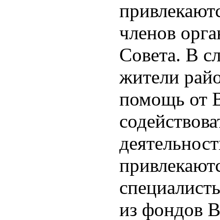
привлекаютс
членов орга
Совета. В с
жители рай
помощь от 
содействова
деятельност
привлекают
специалист
из фондов 