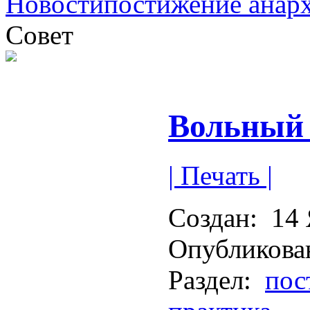
Новости
постижение анар
Совет
Вольный
| Печать |
Создан:
14 
Опубликова
Раздел:
пос