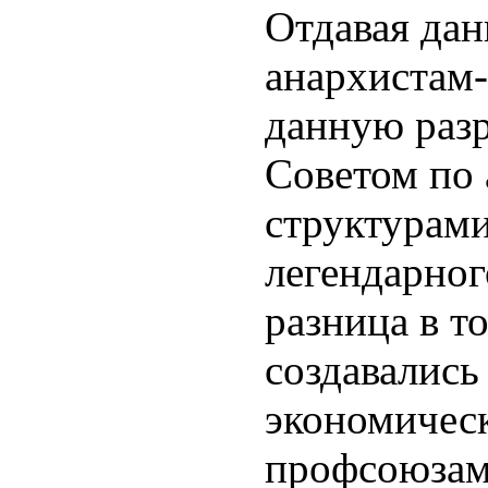
Отдавая дан
анархистам-
данную раз
Советом по 
структурами
легендарног
разница в т
создавались
экономичес
профсоюзам