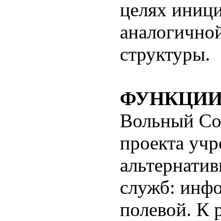
целях иници
аналогично
структуры.
ФУНКЦИИ
Вольный Со
проекта учр
альтернати
служб: инф
полевой. К 