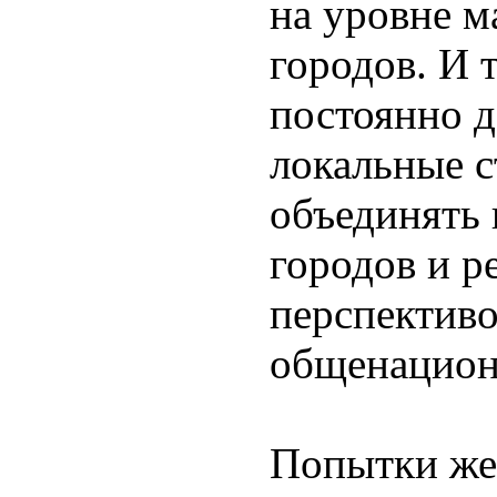
на уровне м
городов. И 
постоянно 
локальные 
объединять 
городов и р
перспективо
общенацион
Попытки же