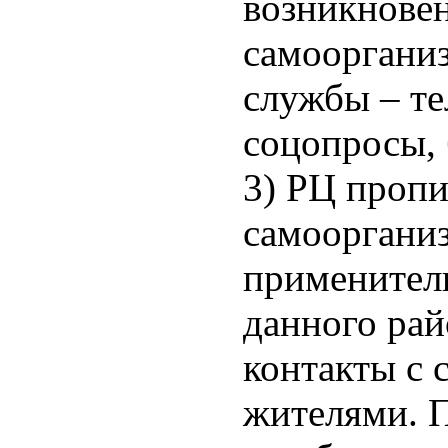
возникнове
самооргани
службы – т
соцопросы, 
3) РЦ проп
самооргани
применител
данного рай
контакты с 
жителями. 