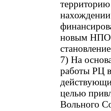
территорию
нахождении
финансирова
новым НПО 
становление
7) На основ
работы РЦ в
действующи
целью привл
Вольного Со