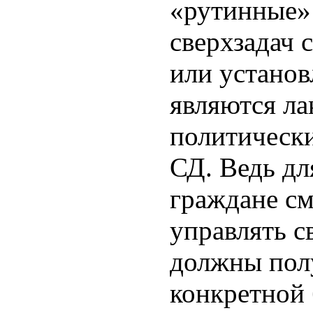
«рутинные» 
сверхзадач 
или установ
являются ла
политическ
СД. Ведь дл
граждане см
управлять с
должны пол
конкретной 