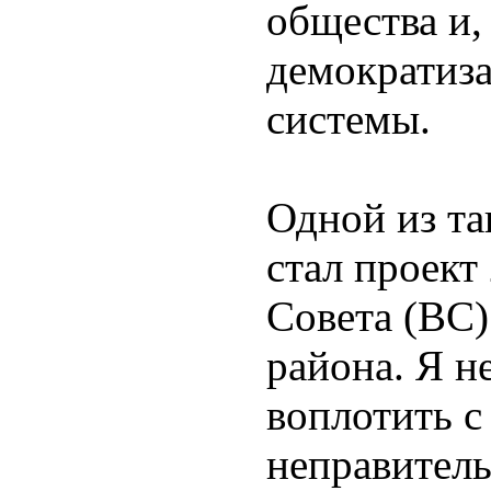
общества и, 
демократиз
системы.
Одной из та
стал проект
Совета (ВС)
района. Я н
воплотить с
неправител