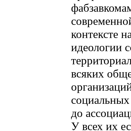
фабзавкомам
современно
контексте н
идеологии с
территориа
всяких общ
организаций
социальных
до ассоциац
У всех их е