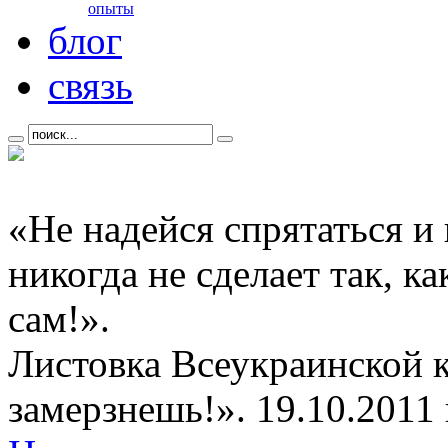
опыты
блог
связь
«Не надейся спрятаться и
никогда не сделает так, к
сам!».
Листовка Всеукраинской 
замерзнешь!». 19.10.2011 