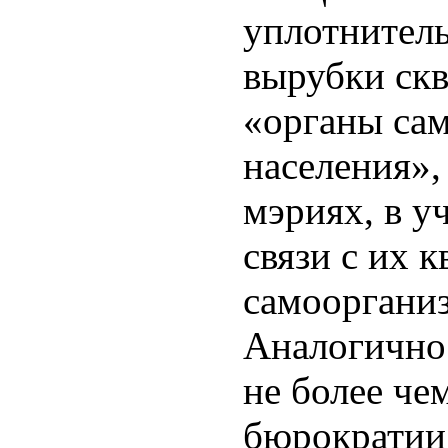
уплотнитель
вырубки скв
«органы са
населения»,
мэриях, в уч
связи с их к
самооргани
Аналогично
не более че
бюрократии 