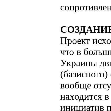
сопротивлен
СОЗДАНИ
Проект исхо
что в больш
Украины дв
(базисного)
вообще отсу
находится в
инициатив п