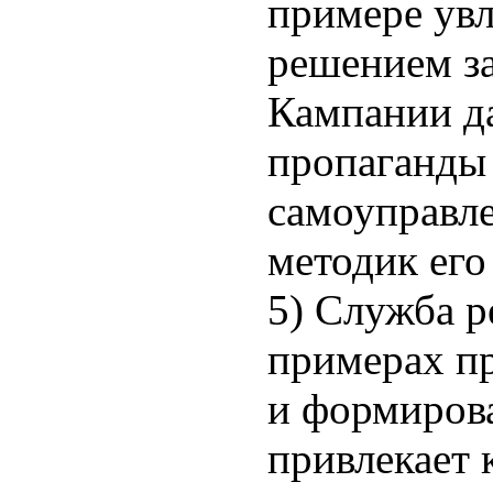
примере увл
решением за
Кампании д
пропаганды
самоуправле
методик его
5) Служба р
примерах п
и формиров
привлекает 