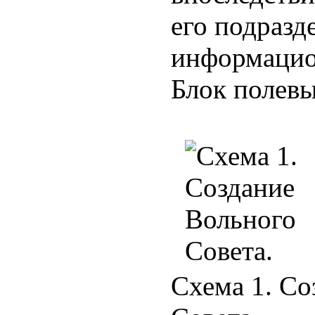
его подразд
информацио
Блок полевы
Схема 1. Со