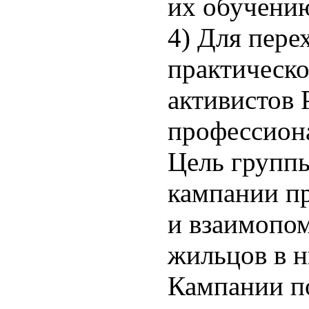
их обучени
4) Для пере
практическо
активистов 
профессион
Цель группы
кампании пр
и взаимопо
жильцов в н
Кампании п