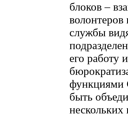
блоков – вз
волонтеров 
службы вид
подразделе
его работу 
бюрократиза
функциями 
быть объеди
нескольких 