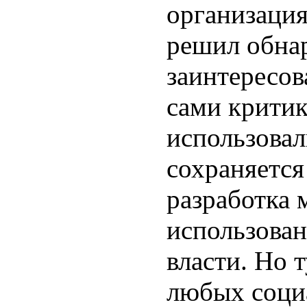
организация
решил обнар
заинтересо
сами критик
использовал
сохраняется
разработка 
использован
власти. Но 
любых соци