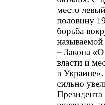
место левый
половину 19
борьба вокр
называемой
– Закона «О
власти и ме
в Украине».
сильно уве
Президента 
очевидно, д