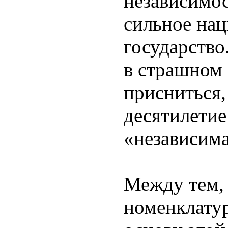
независимос
сильное на
государство
в страшном 
присниться,
десятилетие
«независима
Между тем,
номенклату