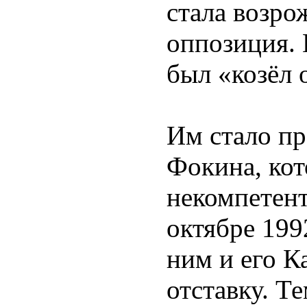
стала возро
оппозиция.
был «козёл 
Им стало пр
Фокина, кот
некомпетент
октябре 1992
ним и его К
отставку. Т