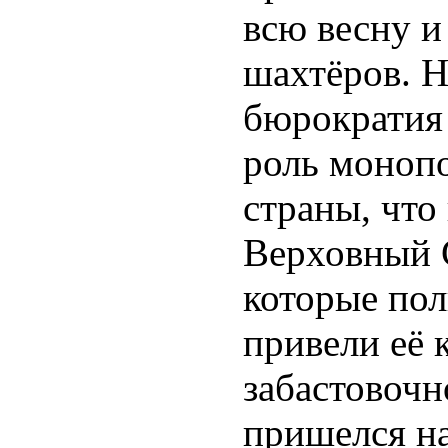
всю весну и
шахтёров. Н
бюрократия 
роль моноп
страны, что
Верховный С
которые пол
привели её 
забастовочн
пришелся на