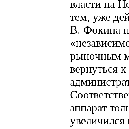
власти на 
тем, уже де
В. Фокина п
«независимо
рыночным м
вернуться к
администра
Соответств
аппарат толь
увеличился 