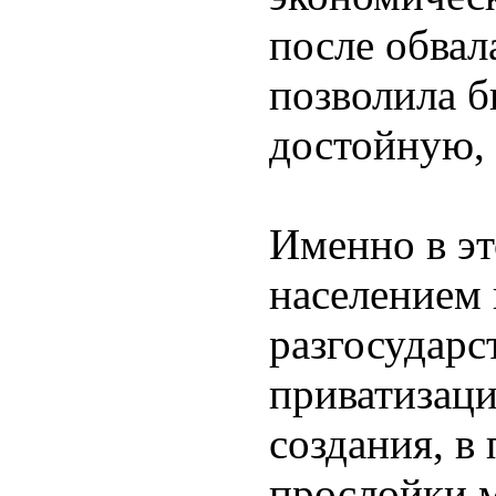
после обвал
позволила б
достойную, 
Именно в эт
населением
разгосударс
приватизаци
создания, в
прослойки 