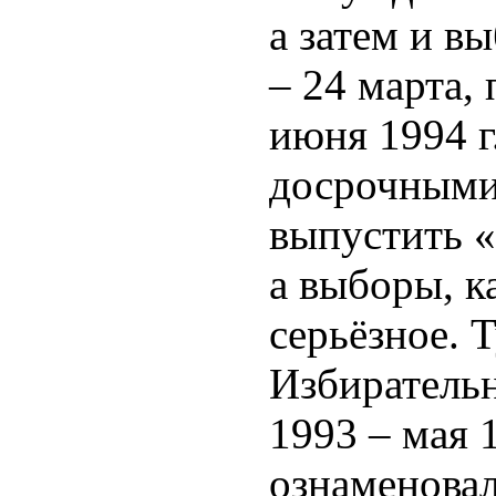
а затем и в
– 24 марта,
июня 1994 г
досрочными
выпустить 
а выборы, к
серьёзное. 
Избирательн
1993 – мая 1
ознаменова