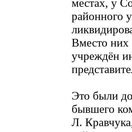
местах, у С
районного 
ликвидиров
Вместо них 
учреждён и
представите
Это были д
бывшего ко
Л. Кравчука