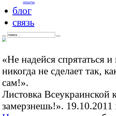
опыты
блог
связь
«Не надейся спрятаться и
никогда не сделает так, к
сам!».
Листовка Всеукраинской 
замерзнешь!». 19.10.2011 