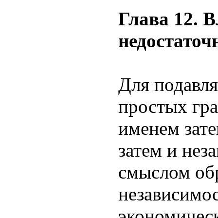
Глава 12. 
недостаточ
Для подавл
простых гра
именем зате
затем и нез
смыслом об
независимос
экономическ