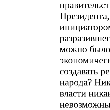
правительст
Президента
инициаторо
разразившег
можно было
экономичес
создавать р
народа? Ник
власти ник
невозможны