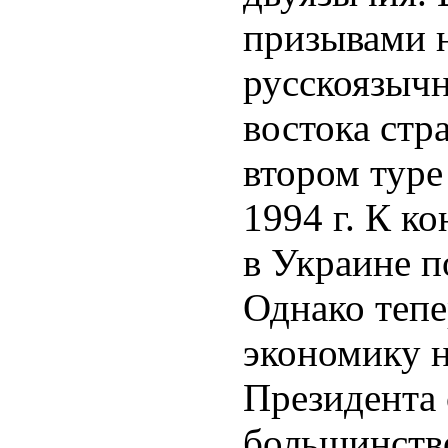
призывами 
русскоязыч
востока стр
втором туре
1994 г. К ко
в Украине п
Однако теп
экономику н
Президента 
большинств