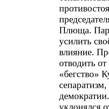
противосто
председател
Плюща. Пар
усилить сво
влияние. Пр
отводить от
«бегство» 
сепаратизм,
демократии.
уклонялся 