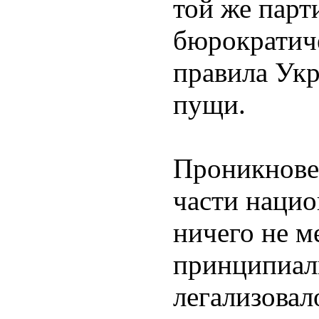
той же парт
бюрократич
правила Ук
пущи.
Проникнове
части нацио
ничего не м
принципиал
легализовал