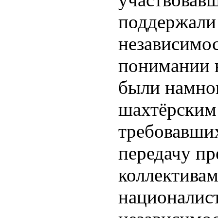
поддержали
независимос
понимании 
были намно
шахтёрским
требовавших
передачу п
коллективам
националис