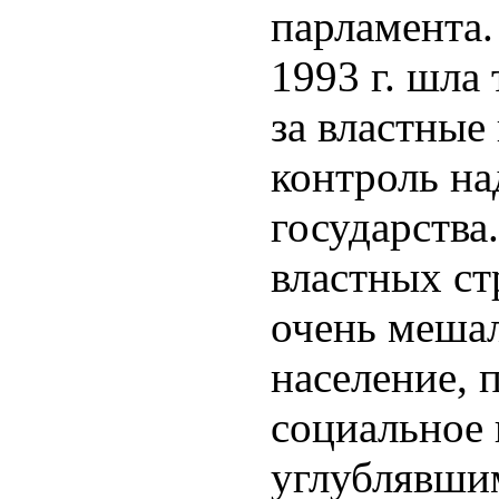
парламента.
1993 г. шла
за властные
контроль на
государства
властных с
очень меша
население, 
социальное 
углублявши