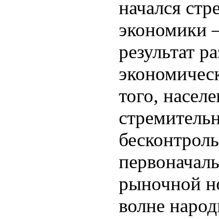
начался стр
экономики 
результат р
экономическ
того, насел
стремительн
бесконтроль
первоначаль
рыночной н
волне наро