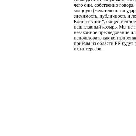
чего они, собственно говоря
мощную (желательно государ
значимость, публичность и 
Конституции”, общественное
наш главный козырь. Мы не т
незаконное преследование и
использовать как контрпропа
приёмы из области PR будут 
их интересов.