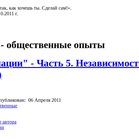
так, как хочешь ты. Сделай сам!».
.2011 г.
 - общественные опыты
нации" - Часть 5. Независимос
)
публикован:
06 Апреля 2011
твенные
 автора
ии