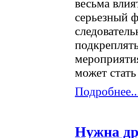
весьма влия
серьезный ф
следователь
подкреплять
мероприятия
может стат
Подробнее..
Нужна др