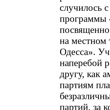
случилось с
программы 
посвященно
на местном 
Одесса». Уч
наперебой р
другу, как 
партиям пла
безразличны
партий, за 