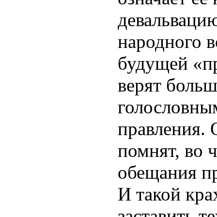
девальвацию
народного в
будущей «пр
верят боль
голословны
правления.
помнят, во 
обещания п
И такой кра
заставить т