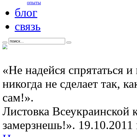
опыты
блог
связь
«Не надейся спрятаться и
никогда не сделает так, к
сам!».
Листовка Всеукраинской 
замерзнешь!». 19.10.2011 