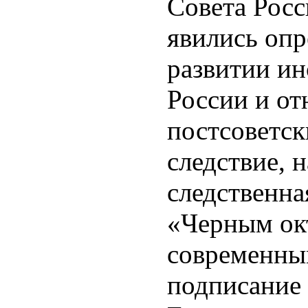
Совета Росс
явились оп
развитии ин
России и от
постсоветск
следствие, 
следственна
«Черным окт
современны
подписание 