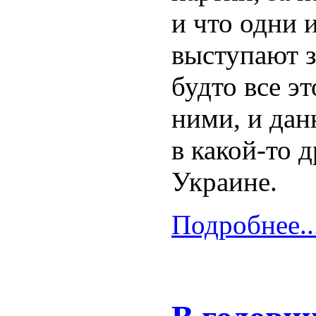
и что одни 
выступают з
будто все э
ними, и дан
в какой-то 
Украине.
Подробнее..