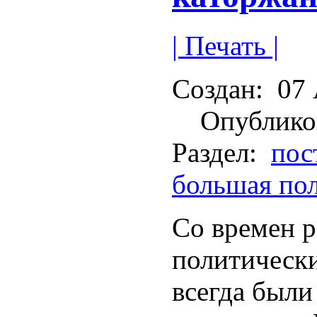
| Печать |
Создан:
07 
Опублико
Раздел:
пос
большая по
Со времен р
политически
всегда были