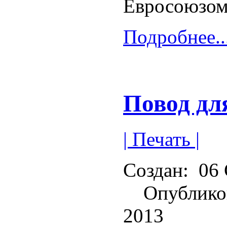
Евросоюзом
Подробнее..
Повод дл
| Печать |
Создан:
06 
Опублико
2013