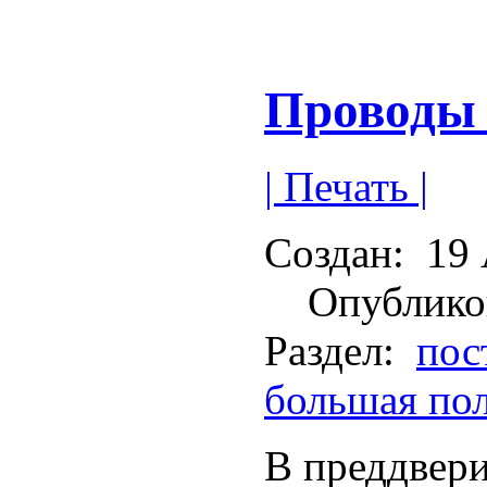
Проводы 
| Печать |
Создан:
19 
Опублико
Раздел:
пос
большая по
В преддвер