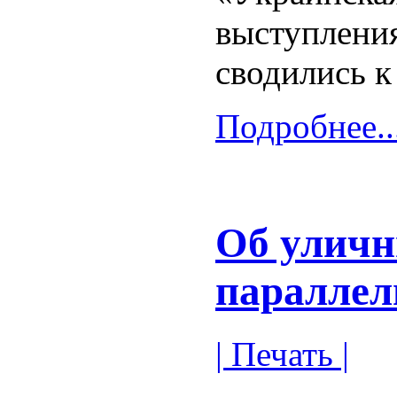
выступления
сводились к
Подробнее..
Об уличн
параллел
| Печать |