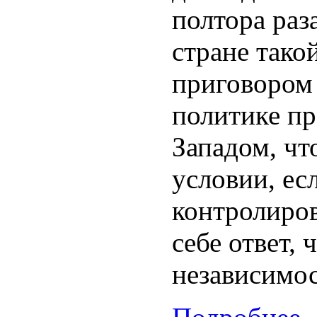
полтора раз
стране такой
приговором
политике пр
Западом, чт
условии, ес
контролиров
себе ответ, 
независимо