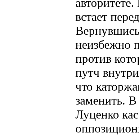
авторитете.
встает пере
Вернувшись
неизбежно 
против кото
путч внутр
что каторжа
заменить. В
Луценко кас
оппозицион