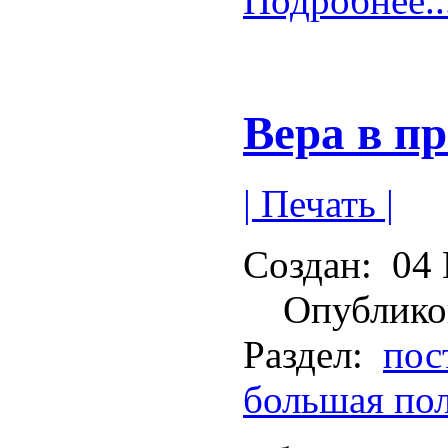
Подробнее..
Вера в п
| Печать |
Создан:
04 
Опублико
Раздел:
пос
большая по