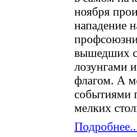
ноября про
нападение н
профсоюзни
вышедших с
лозунгами и
флагом. А 
событиями 
мелких стол
Подробнее..