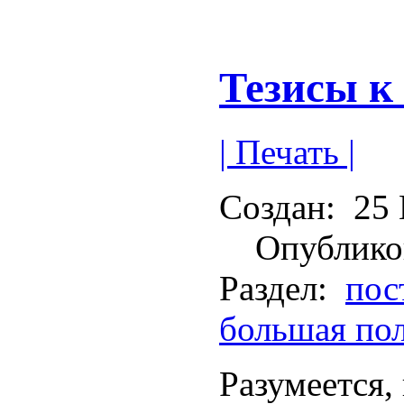
Тезисы к
| Печать |
Создан:
25 
Опублико
Раздел:
пос
большая по
Разумеется,