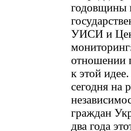
годовщины 
государстве
УИСИ и Це
мониторинг
отношении 
к этой идее
сегодня на 
независимос
граждан Укр
два года это