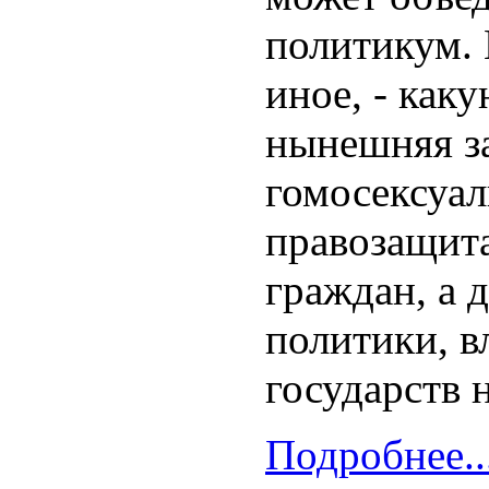
политикум.
иное, - как
нынешняя з
гомосексуал
правозащит
граждан, а 
политики, в
государств 
Подробнее..