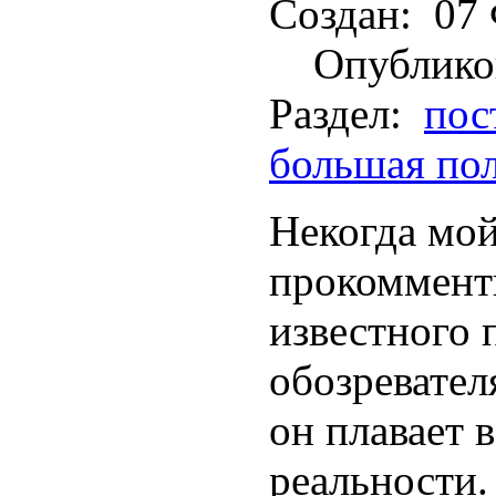
Создан:
07 
Опублико
Раздел:
пос
большая по
Некогда мой
прокоммент
известного 
обозревател
он плавает 
реальности.