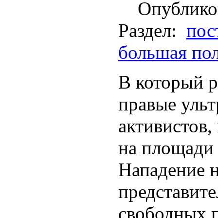
Опублико
Раздел:
пос
большая по
В который ра
правые ульт
активистов,
на площади 
Нападение н
представит
свободных 