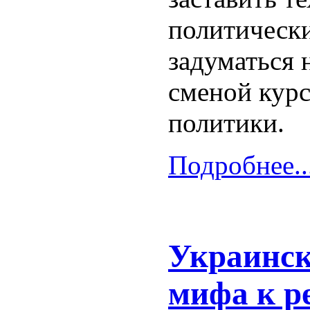
политическ
задуматься 
сменой кур
политики.
Подробнее..
Украинск
мифа к р