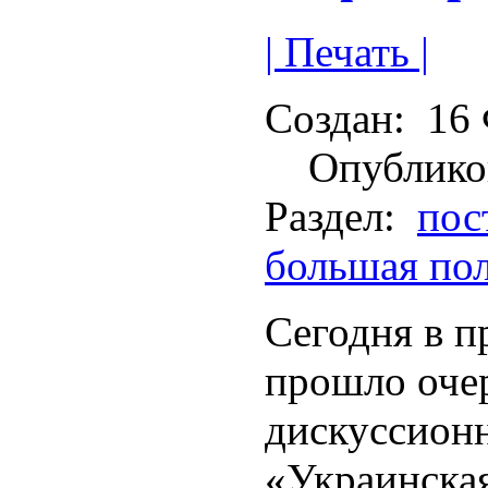
| Печать |
Создан:
16 
Опублико
Раздел:
пос
большая по
Сегодня в п
прошло очер
дискуссионн
«Украинска