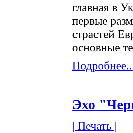
главная в У
первые раз
страстей Ев
основные те
Подробнее..
Эхо "Чер
| Печать |